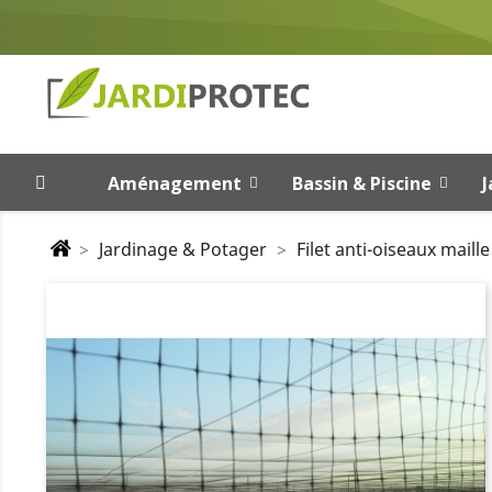
Aménagement
Bassin & Piscine
J
Jardinage & Potager
Filet anti-oiseaux mail