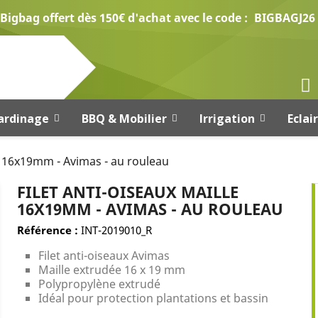
Bigbag offert dès 150€ d'achat avec le code :
BIGBAGJ26
ardinage
BBQ & Mobilier
Irrigation
Eclai
le 16x19mm - Avimas - au rouleau
FILET ANTI-OISEAUX MAILLE
16X19MM - AVIMAS - AU ROULEAU
Référence :
INT-2019010_R
Filet anti-oiseaux Avimas
Maille extrudée 16 x 19 mm
Polypropylène extrudé
Idéal pour protection plantations et bassin