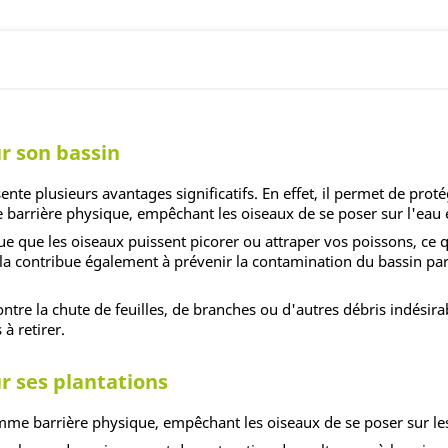
ur son bassin
ente plusieurs avantages significatifs. En effet, il permet de prot
e barrière physique, empêchant les oiseaux de se poser sur l'eau e
sque que les oiseaux puissent picorer ou attraper vos poissons, ce
 contribue également à prévenir la contamination du bassin par d
ntre la chute de feuilles, de branches ou d'autres débris indésirabl
à retirer.
ur ses plantations
omme barrière physique, empêchant les oiseaux de se poser sur l