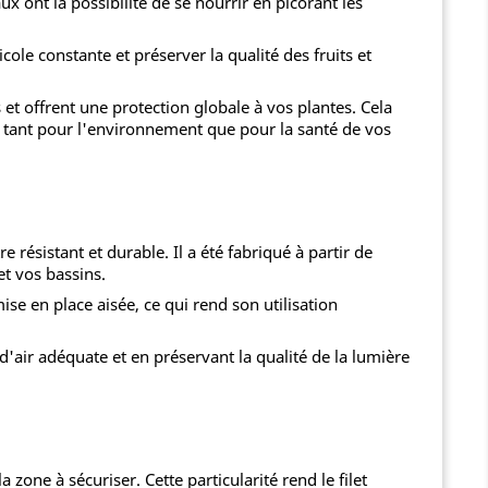
ux ont la possibilité de se nourrir en picorant les
cole constante et préserver la qualité des fruits et
s et offrent une protection globale à vos plantes. Cela
ue tant pour l'environnement que pour la santé de vos
 résistant et durable. Il a été fabriqué à partir de
et vos bassins.
se en place aisée, ce qui rend son utilisation
d'air adéquate et en préservant la qualité de la lumière
one à sécuriser. Cette particularité rend le filet