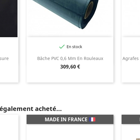

En stock
sure
Bâche PVC 0,6 Mm En Rouleaux
Agrafes
Prix
309,60 €
 également acheté...
MADE IN FRANCE