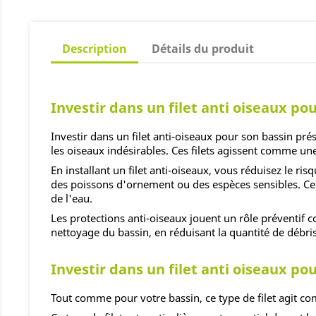
Description
Détails du produit
Investir dans un filet anti oiseaux po
Investir dans un filet anti-oiseaux pour son bassin prés
les oiseaux indésirables. Ces filets agissent comme un
En installant un filet anti-oiseaux, vous réduisez le ri
des poissons d'ornement ou des espèces sensibles. Cela
de l'eau.
Les protections anti-oiseaux jouent un rôle préventif co
nettoyage du bassin, en réduisant la quantité de débris 
Investir dans un filet anti oiseaux po
Tout comme pour votre bassin, ce type de filet agit c