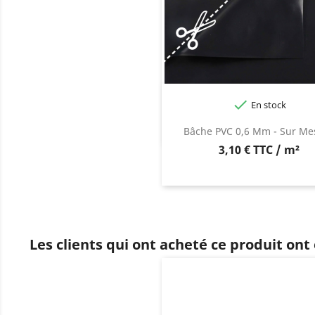

En stock
Bâche PVC 0,6 Mm - Sur Me
3,10 € TTC / m²
Les clients qui ont acheté ce produit ont