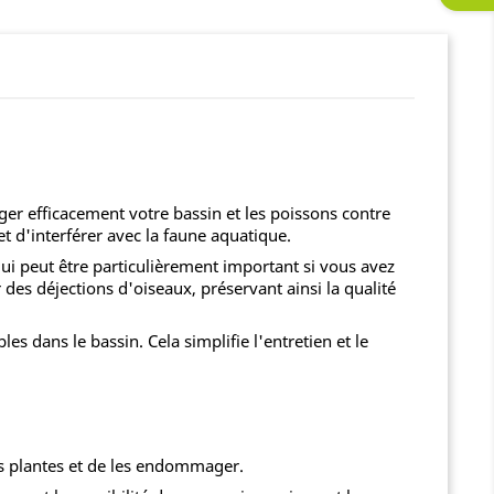
éger efficacement votre bassin et les poissons contre
t d'interférer avec la faune aquatique.
 qui peut être particulièrement important si vous avez
es déjections d'oiseaux, préservant ainsi la qualité
es dans le bassin. Cela simplifie l'entretien et le
es plantes et de les endommager.