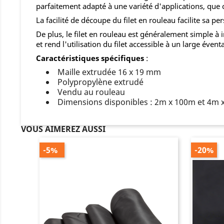
parfaitement adapté à une variété d'applications, que ce
La facilité de découpe du filet en rouleau facilite sa 
De plus, le filet en rouleau est généralement simple à 
et rend l'utilisation du filet accessible à un large évent
Caractéristiques spécifiques
:
Maille extrudée 16 x 19 mm
Polypropylène extrudé
Vendu au rouleau
Dimensions disponibles : 2m x 100m et 4m 
VOUS AIMEREZ AUSSI
-5%
-20%