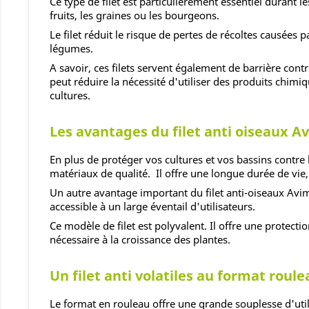
Ce type de filet est particulièrement essentiel durant l
fruits, les graines ou les bourgeons.
Le filet réduit le risque de pertes de récoltes causées 
légumes.
A savoir, ces filets servent également de barrière contr
peut réduire la nécessité d'utiliser des produits chim
cultures.
Les avantages du filet anti oiseaux A
En plus de protéger vos cultures et vos bassins contre le
matériaux de qualité. Il offre une longue durée de vie
Un autre avantage important du filet anti-oiseaux Avima
accessible à un large éventail d'utilisateurs.
Ce modèle de filet est polyvalent. Il offre une protect
nécessaire à la croissance des plantes.
Un filet anti volatiles au format roule
Le format en rouleau offre une grande souplesse d'utili