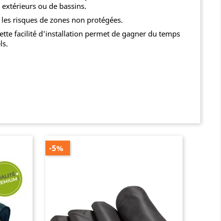
s extérieurs ou de bassins.
si les risques de zones non protégées.
Cette facilité d'installation permet de gagner du temps
ls.
-5%