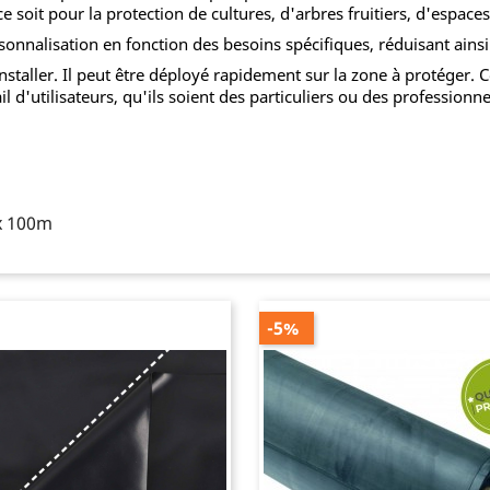
 soit pour la protection de cultures, d'arbres fruitiers, d'espace
personnalisation en fonction des besoins spécifiques, réduisant ain
installer. Il peut être déployé rapidement sur la zone à protéger. 
ail d'utilisateurs, qu'ils soient des particuliers ou des professionne
x 100m
-5%