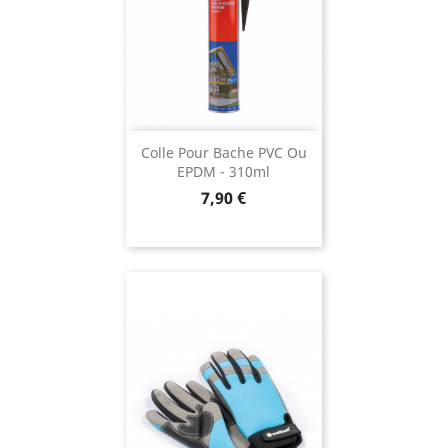
Colle Pour Bache PVC Ou
EPDM - 310ml
Prix
7,90 €