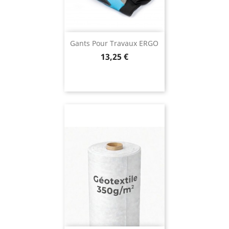
Gants Pour Travaux ERGO
Prix
13,25 €