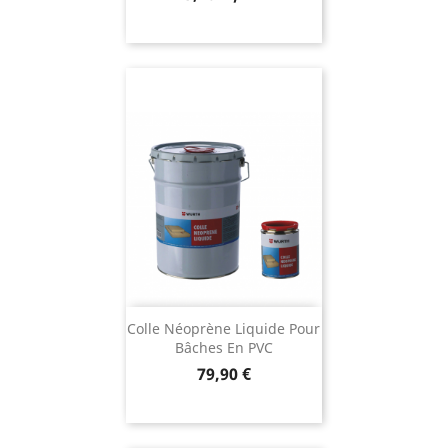
Colle Néoprène Liquide Pour
Bâches En PVC
Prix
79,90 €