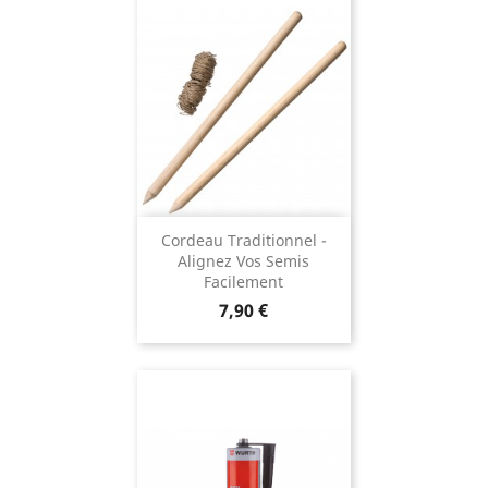
Cordeau Traditionnel -
Alignez Vos Semis
Facilement
Prix
7,90 €