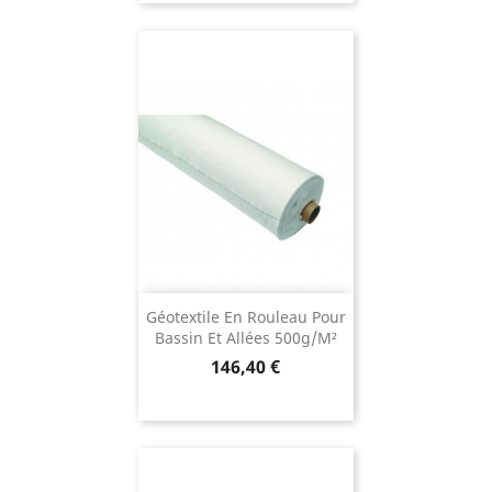
Géotextile En Rouleau Pour
Bassin Et Allées 500g/m²
Prix
146,40 €