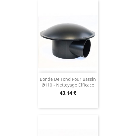
Bonde De Fond Pour Bassin
Ø110 - Nettoyage Efficace
Prix
43,14 €