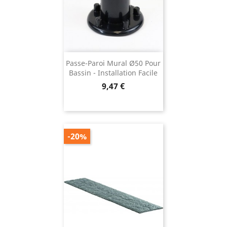
Passe-Paroi Mural Ø50 Pour
Bassin - Installation Facile
Prix
9,47 €
-20%