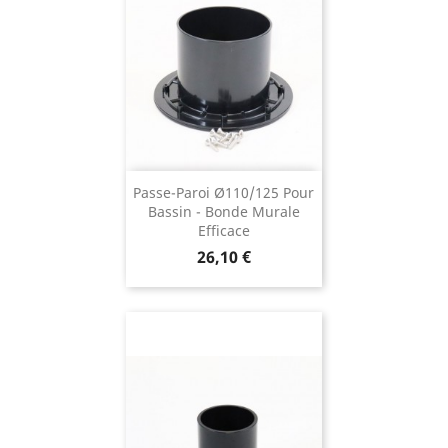
Passe-Paroi Ø110/125 Pour
Bassin - Bonde Murale
Efficace
Prix
26,10 €