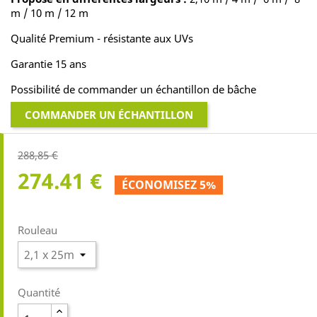
m / 10 m / 12 m
Qualité Premium - résistante aux UVs
Garantie 15 ans
Possibilité de commander un échantillon de bâche
COMMANDER UN ÉCHANTILLON
288,85 €
274.41 €
ÉCONOMISEZ 5%
Rouleau
Quantité