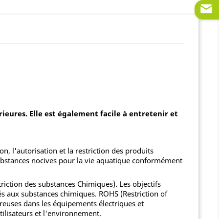
rieures. Elle est également facile à entretenir et
l'autorisation et la restriction des produits
 substances nocives pour la vie aquatique conformément
iction des substances Chimiques). Les objectifs
és aux substances chimiques. ROHS (Restriction of
ereuses dans les équipements électriques et
ilisateurs et l'environnement.