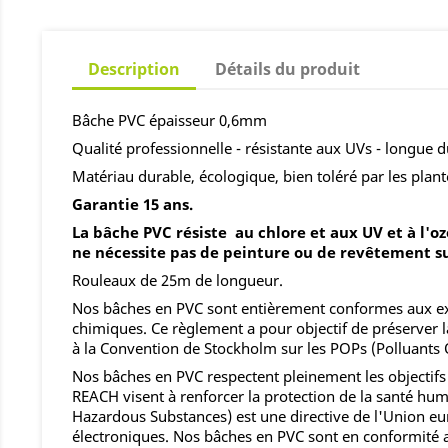
Description
Détails du produit
Bâche PVC épaisseur 0,6mm
Qualité professionnelle - résistante aux UVs - longue d
Matériau durable, écologique, bien toléré par les plant
Garantie 15 ans.
La bâche PVC résiste au chlore et aux UV et à l'oz
ne nécessite pas de peinture ou de revêtement s
Rouleaux de 25m de longueur.
Nos bâches en PVC sont entièrement conformes aux exig
chimiques. Ce règlement a pour objectif de préserver 
à la Convention de Stockholm sur les POPs (Polluants 
Nos bâches en PVC respectent pleinement les objectifs
REACH visent à renforcer la protection de la santé hu
Hazardous Substances) est une directive de l'Union eur
électroniques. Nos bâches en PVC sont en conformité a