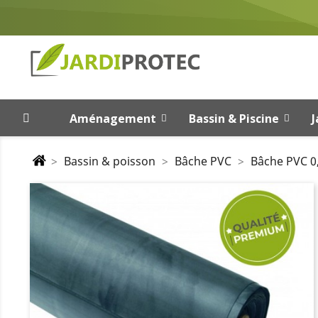
Aménagement
Bassin & Piscine
J
Bassin & poisson
Bâche PVC
Bâche PVC 0