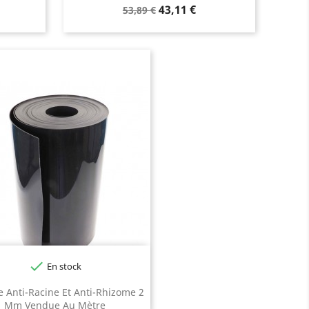
Prix
Prix
43,11 €
53,89 €
de
base

En stock
e Anti-Racine Et Anti-Rhizome 2
Mm Vendue Au Mètre