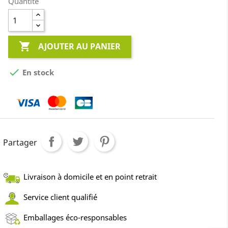
Quantité

AJOUTER AU PANIER

En stock
Partager
Livraison à domicile et en point retrait
Service client qualifié
Emballages éco-responsables