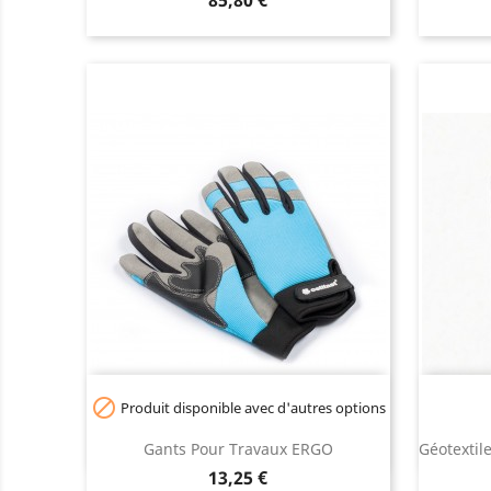

Produit disponible avec d'autres options
Gants Pour Travaux ERGO
Géotextil
Prix
13,25 €