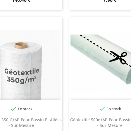


En stock
En stock
e 350 G/m² Pour Bassin Et Allées
Géotextile 500g/m² Pour Bassin
- Sur Mesure
- Sur Mesure