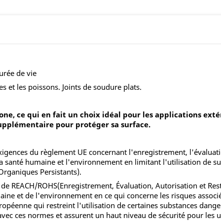
urée de vie
es et les poissons. Joints de soudure plats.
one, ce qui en fait un choix idéal pour les applications exté
upplémentaire pour protéger sa surface.
ences du règlement UE concernant l'enregistrement, l'évaluation, 
la santé humaine et l'environnement en limitant l'utilisation de
Organiques Persistants).
 de REACH/ROHS(Enregistrement, Évaluation, Autorisation et Restr
maine et de l'environnement en ce qui concerne les risques associ
opéenne qui restreint l'utilisation de certaines substances dang
vec ces normes et assurent un haut niveau de sécurité pour les ut