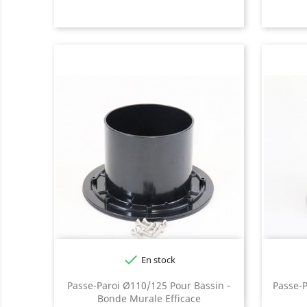

En stock
Passe-Paroi Ø110/125 Pour Bassin -
Passe-P
Bonde Murale Efficace