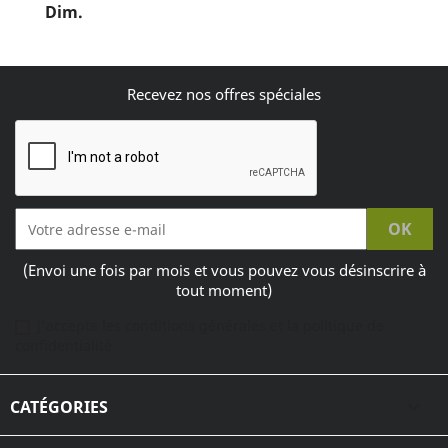
Dim.
Recevez nos offres spéciales
(Envoi une fois par mois et vous pouvez vous désinscrire à
tout moment)
J'accepte les conditions générales et la politique de
confidentialité
CATÉGORIES
