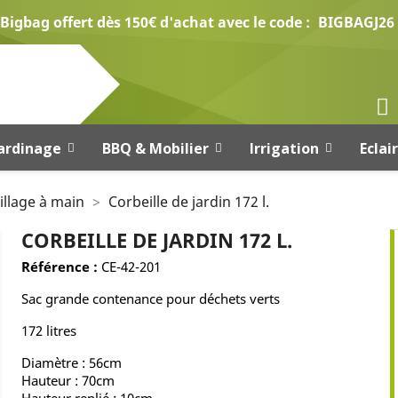
Bigbag offert dès 150€ d'achat avec le code :
BIGBAGJ26
ardinage
BBQ & Mobilier
Irrigation
Eclai
illage à main
Corbeille de jardin 172 l.
CORBEILLE DE JARDIN 172 L.
Référence :
CE-42-201
Sac grande contenance pour déchets verts
172 litres
Diamètre : 56cm
Hauteur : 70cm
Hauteur replié : 10cm