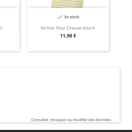

En stock
RO
Nichoir Pour Chauve-Souris
Prix
11,90 €
Consulter, révoquer ou modifier des données