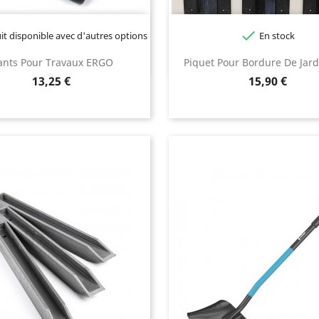

t disponible avec d'autres options
En stock
ants Pour Travaux ERGO
Piquet Pour Bordure De Jard
Prix
Prix
13,25 €
15,90 €