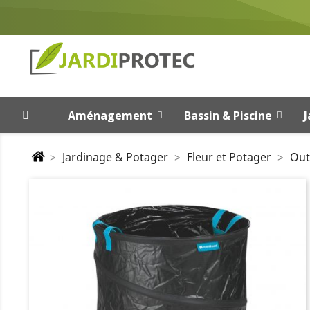
Aménagement
Bassin & Piscine
J
Jardinage & Potager
Fleur et Potager
Out