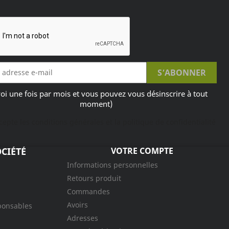
oi une fois par mois et vous pouvez vous désinscrire à tout
moment)
ccepte les conditions générales et la politique de confidentialité
CIÉTÉ
VOTRE COMPTE
Informations personnelles
Retours produit
Commandes
Avoirs
ponsables
Adresses