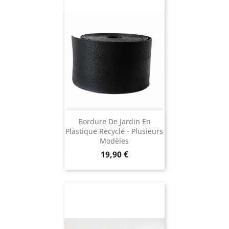
Bordure De Jardin En
Plastique Recyclé - Plusieurs
Modèles
Prix
19,90 €