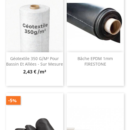
Géotextile 350 G/m² Pour
Bâche EPDM 1mm
Bassin Et Allées - Sur Mesure
FIRESTONE
2,43 € /m²
-5%