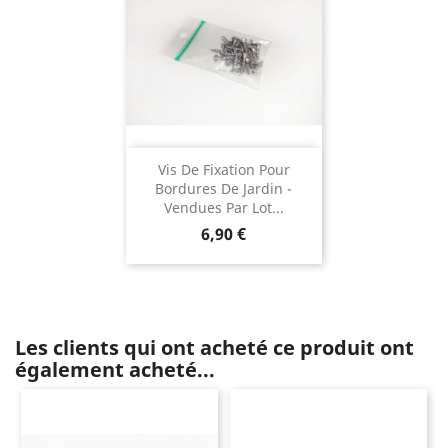
Vis De Fixation Pour
Bordures De Jardin -
Vendues Par Lot...
Prix
6,90 €
Les clients qui ont acheté ce produit ont
également acheté...