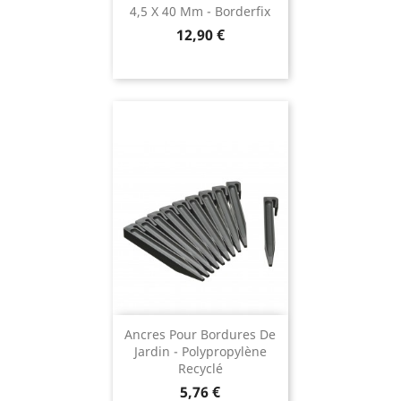
4,5 X 40 Mm - Borderfix
Prix
12,90 €
Ancres Pour Bordures De
Jardin - Polypropylène
Recyclé
Prix
5,76 €