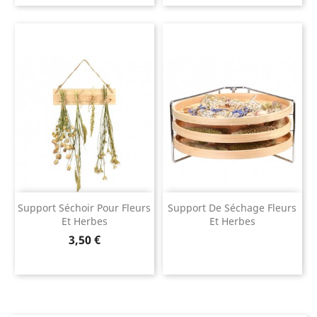
Support Séchoir Pour Fleurs
Support De Séchage Fleurs
Et Herbes
Et Herbes
Prix
3,50 €