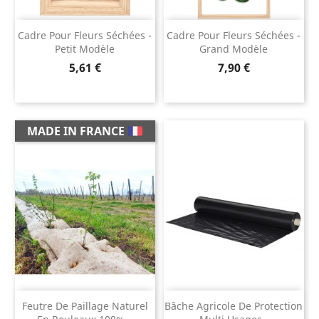
Cadre Pour Fleurs Séchées -
Cadre Pour Fleurs Séchées -
Petit Modèle
Grand Modèle
Prix
Prix
5,61 €
7,90 €
MADE IN FRANCE
Feutre De Paillage Naturel
Bâche Agricole De Protection