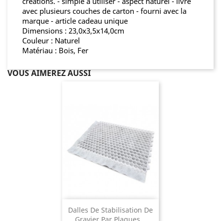
créations. - simple à utiliser - aspect naturel - livré
avec plusieurs couches de carton - fourni avec la
marque - article cadeau unique
Dimensions : 23,0x3,5x14,0cm
Couleur : Naturel
Matériau : Bois, Fer
VOUS AIMEREZ AUSSI
Dalles De Stabilisation De
Gravier Par Plaques...