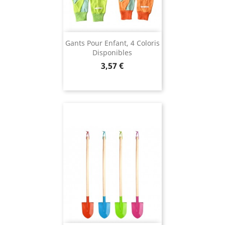
Gants Pour Enfant, 4 Coloris
Disponibles
Prix
3,57 €