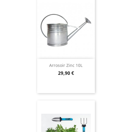
Arrosoir Zinc 10L
Prix
29,90 €