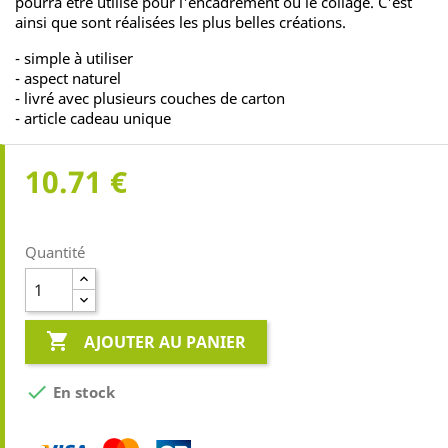
pourra être utilisé pour l'encadrement ou le collage. C'est
ainsi que sont réalisées les plus belles créations.
- simple à utiliser
- aspect naturel
- livré avec plusieurs couches de carton
- article cadeau unique
10.71 €
Quantité

AJOUTER AU PANIER

En stock