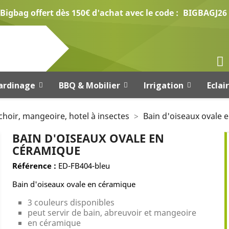
Bigbag offert dès 150€ d'achat avec le code :
BIGBAGJ26
ardinage
BBQ & Mobilier
Irrigation
Eclai
choir, mangeoire, hotel à insectes
Bain d'oiseaux ovale 
BAIN D'OISEAUX OVALE EN
CÉRAMIQUE
Référence :
ED-FB404-bleu
Bain d'oiseaux ovale en céramique
3 couleurs disponibles
peut servir de bain, abreuvoir et mangeoire
en céramique