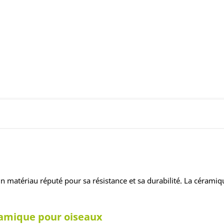
, un matériau réputé pour sa résistance et sa durabilité. La cérami
ramique pour oiseaux