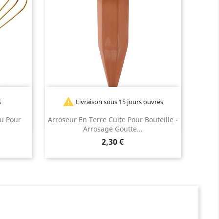

s
Livraison sous 15 jours ouvrés
u Pour
Arroseur En Terre Cuite Pour Bouteille -
Arrosage Goutte...
Prix
2,30 €