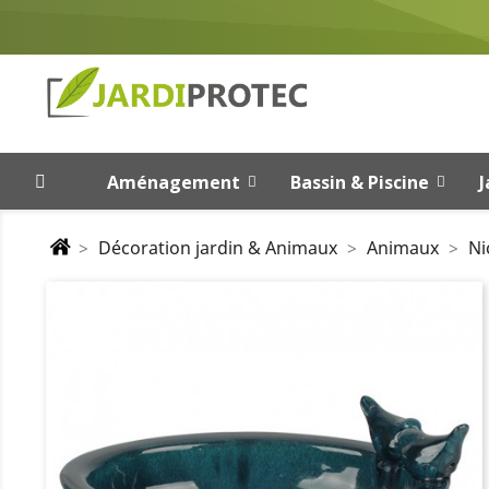
Aménagement
Bassin & Piscine
J
Décoration jardin & Animaux
Animaux
Ni