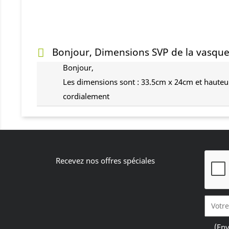
Bonjour, Dimensions SVP de la vasque
Bonjour,
Les dimensions sont : 33.5cm x 24cm et haute
cordialement
Recevez nos offres spéciales
(Env