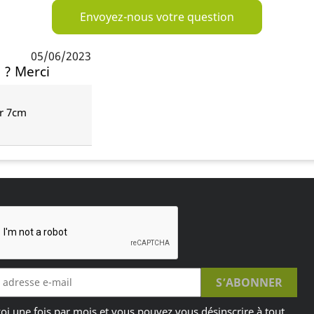
Envoyez-nous votre question
05/06/2023
 ? Merci
ur 7cm
oi une fois par mois et vous pouvez vous désinscrire à tout