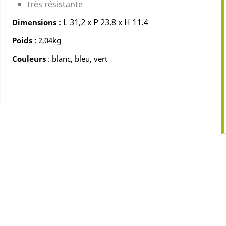
très résistante
L 31,2 x P 23,8 x H 11,4
Dimensions :
Poids
: 2,04kg
Couleurs
: blanc, bleu, vert