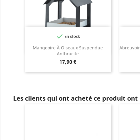

En stock
Mangeoire À Oiseaux Suspendue
Abreuvoir
Anthracite
Prix
17,90 €
Les clients qui ont acheté ce produit ont