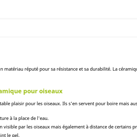
, un matériau réputé pour sa résistance et sa durabilité. La cérami
ramique pour oiseaux
table plaisir pour les oiseaux. Ils s'en servent pour boire mais a
ture à la place de l'eau.
n visible par les oiseaux mais également à distance de certains 
int le gel.