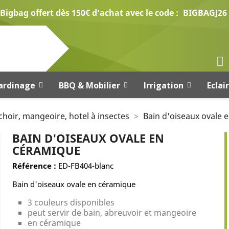
Bigbag offert dès 150€ d'achat avec le code :
BIGBAGJ26
ardinage
BBQ & Mobilier
Irrigation
Eclai
choir, mangeoire, hotel à insectes
Bain d'oiseaux ovale 
BAIN D'OISEAUX OVALE EN
CÉRAMIQUE
Référence :
ED-FB404-blanc
Bain d'oiseaux ovale en céramique
3 couleurs disponibles
peut servir de bain, abreuvoir et mangeoire
en céramique