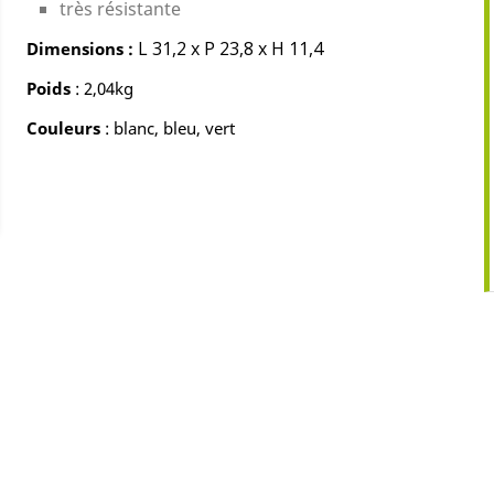
très résistante
L 31,2 x P 23,8 x H 11,4
Dimensions :
Poids
: 2,04kg
Couleurs
: blanc, bleu, vert