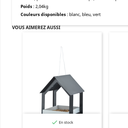
Poids
: 2,04kg
Couleurs
disponibles
: blanc, bleu, vert
VOUS AIMEREZ AUSSI

En stock