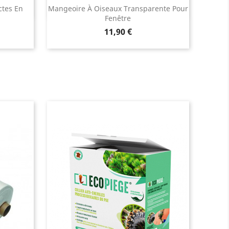
ctes En
Mangeoire À Oiseaux Transparente Pour
Fenêtre
Prix
11,90 €