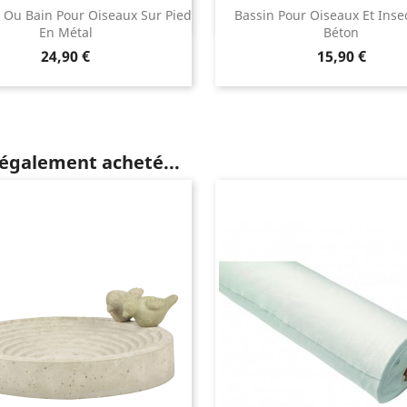
 Ou Bain Pour Oiseaux Sur Pied
Bassin Pour Oiseaux Et Inse
En Métal
Béton
Prix
Prix
24,90 €
15,90 €
 également acheté...