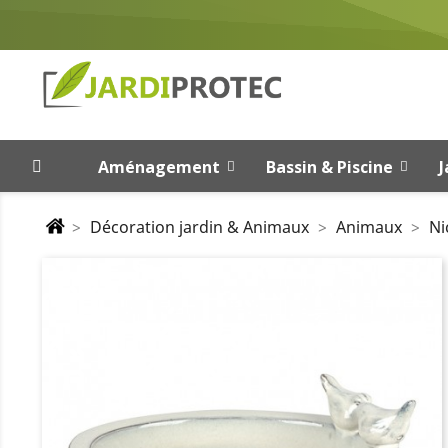
Aménagement
Bassin & Piscine
J
Décoration jardin & Animaux
Animaux
Ni