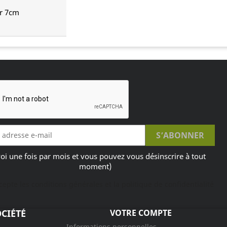
ur 7cm
oi une fois par mois et vous pouvez vous désinscrire à tout
moment)
ccepte les conditions générales et la politique de confidentialité
CIÉTÉ
VOTRE COMPTE
Informations personnelles