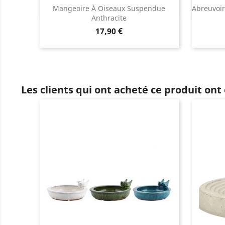
Mangeoire À Oiseaux Suspendue
Abreuvoir
Anthracite
Prix
17,90 €
Les clients qui ont acheté ce produit ont