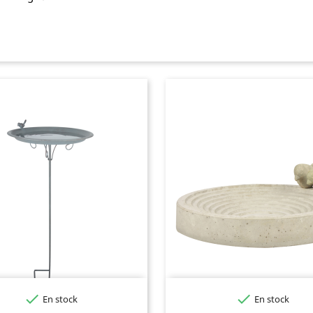


En stock
En stock