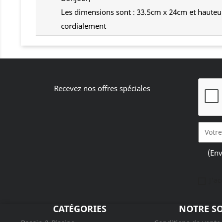
Les dimensions sont : 33.5cm x 24cm et haute
cordialement
Recevez nos offres spéciales
(Env
J'a
CATÉGORIES
NOTRE SO