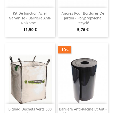
Kit De Jonction Acier
Ancres Pour Bordures De
Galvanisé - Barrière Anti-
Jardin - Polypropylène
Rhizome...
Recyclé
Prix
Prix
11,50 €
5,76 €
-10%
Bigbag Déchets Verts 500
Barrière Anti-Racine Et Anti-