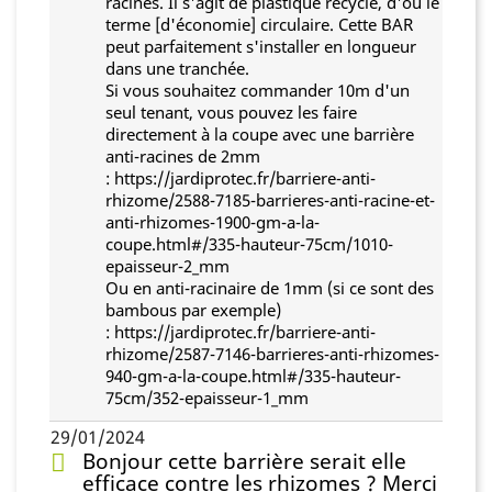
racines. Il s'agit de plastique recyclé, d'où le
terme [d'économie] circulaire. Cette BAR
peut parfaitement s'installer en longueur
dans une tranchée.
Si vous souhaitez commander 10m d'un
seul tenant, vous pouvez les faire
directement à la coupe avec une barrière
anti-racines de 2mm
: https://jardiprotec.fr/barriere-anti-
rhizome/2588-7185-barrieres-anti-racine-et-
anti-rhizomes-1900-gm-a-la-
coupe.html#/335-hauteur-75cm/1010-
epaisseur-2_mm
Ou en anti-racinaire de 1mm (si ce sont des
bambous par exemple)
: https://jardiprotec.fr/barriere-anti-
rhizome/2587-7146-barrieres-anti-rhizomes-
940-gm-a-la-coupe.html#/335-hauteur-
75cm/352-epaisseur-1_mm
29/01/2024
Bonjour cette barrière serait elle
efficace contre les rhizomes ? Merci