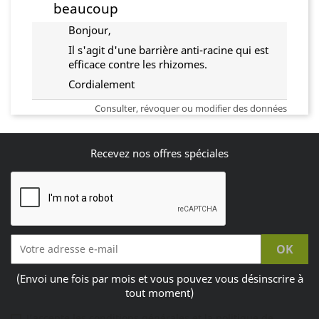
beaucoup
Bonjour,
Il s'agit d'une barrière anti-racine qui est
efficace contre les rhizomes.
Cordialement
Consulter, révoquer ou modifier des données
Recevez nos offres spéciales
(Envoi une fois par mois et vous pouvez vous désinscrire à
tout moment)
J'accepte les conditions générales et la politique de