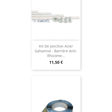
Kit De Jonction Acier
Galvanisé - Barrière Anti-
Rhizome...
Prix
11,50 €