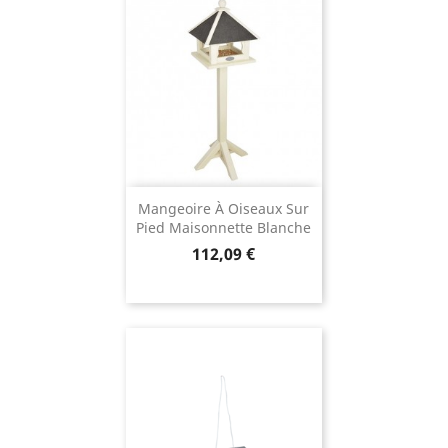
Mangeoire À Oiseaux Sur
Pied Maisonnette Blanche
Prix
112,09 €