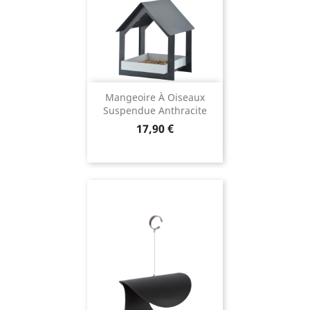
Mangeoire À Oiseaux
Suspendue Anthracite
Prix
17,90 €