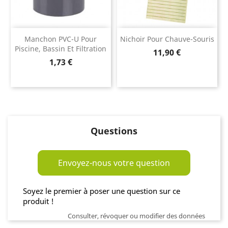
Manchon PVC-U Pour
Nichoir Pour Chauve-Souris
Piscine, Bassin Et Filtration
Prix
11,90 €
Prix
1,73 €
Questions
Envoyez-nous votre question
Soyez le premier à poser une question sur ce
produit !
Consulter, révoquer ou modifier des données