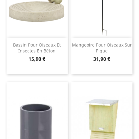
Bassin Pour Oiseaux Et
Mangeoire Pour Oiseaux Sur
Insectes En Béton
Pique
Prix
Prix
15,90 €
31,90 €