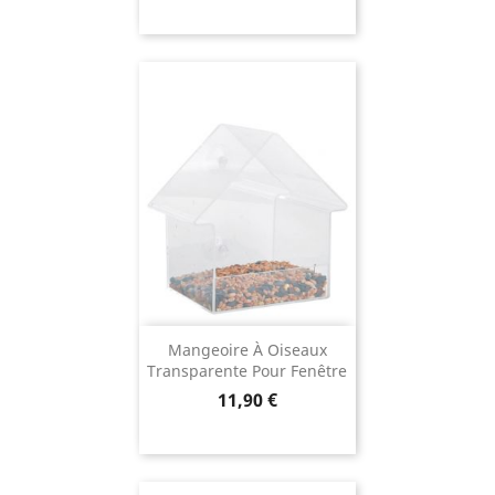
Mangeoire À Oiseaux
Transparente Pour Fenêtre
Prix
11,90 €