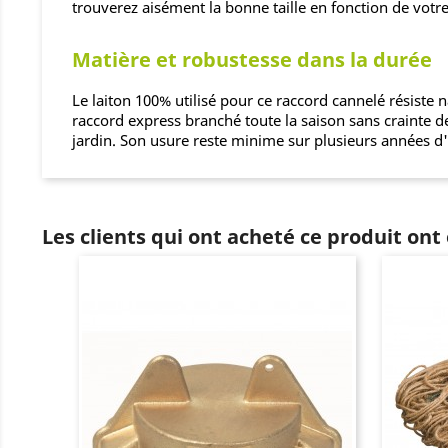
trouverez aisément la bonne taille en fonction de votr
Matière et robustesse dans la durée
Le laiton 100% utilisé pour ce raccord cannelé résiste
raccord express branché toute la saison sans crainte d
jardin. Son usure reste minime sur plusieurs années d'u
Les clients qui ont acheté ce produit ont