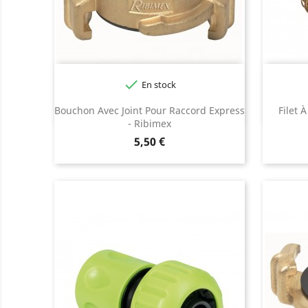

En stock
Bouchon Avec Joint Pour Raccord Express
Filet 
- Ribimex
Prix
5,50 €