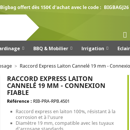
Bigbag offert dès 150€ d'achat avec le code :
BIGBAGJ26
ardinage
BBQ & Mobilier
Irrigation
Eclai
osage
Raccord Express Laiton Cannelé 19 mm - Connexio
RACCORD EXPRESS LAITON
CANNELÉ 19 MM - CONNEXION
FIABLE
Référence :
RIB-PRA-RPB.4501
Raccord express en laiton 100%, résistant à la
corrosion et à l'usure
Diamètre 19 mm, compatible avec les tuyaux
d'arrosage standards