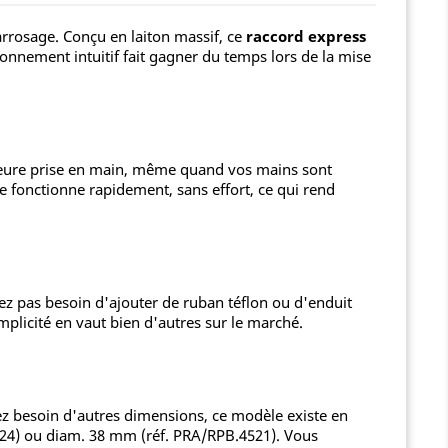
rrosage. Conçu en laiton massif, ce
raccord express
onnement intuitif fait gagner du temps lors de la mise
illeure prise en main, même quand vos mains sont
e fonctionne rapidement, sans effort, ce qui rend
ez pas besoin d'ajouter de ruban téflon ou d'enduit
mplicité en vaut bien d'autres sur le marché.
z besoin d'autres dimensions, ce modèle existe en
524) ou diam. 38 mm (réf. PRA/RPB.4521). Vous