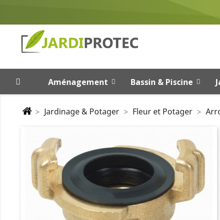
Aménagement
Bassin & Piscine
J
Jardinage & Potager
Fleur et Potager
Arr