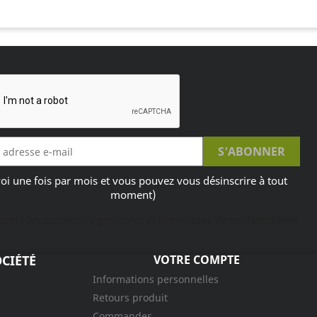
oi une fois par mois et vous pouvez vous désinscrire à tout
moment)
ccepte les conditions générales et la politique de confidentialité
CIÉTÉ
VOTRE COMPTE
Informations personnelles
Retours produit
Commandes