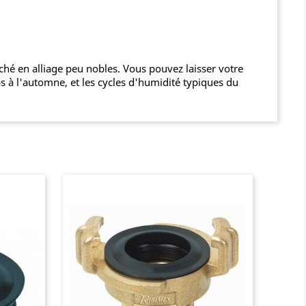
ché en alliage peu nobles. Vous pouvez laisser votre
s à l'automne, et les cycles d'humidité typiques du