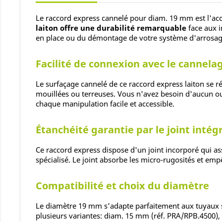
Le raccord express cannelé pour diam. 19 mm est l'ac
laiton offre une durabilité remarquable
face aux i
en place ou du démontage de votre système d'arrosag
Facilité de connexion avec le cannela
Le surfaçage cannelé de ce raccord express laiton se 
mouillées ou terreuses. Vous n'avez besoin d'aucun out
chaque manipulation facile et accessible.
Étanchéité garantie par le joint intég
Ce raccord express dispose d'un joint incorporé qui a
spécialisé. Le joint absorbe les micro-rugosités et emp
Compatibilité et choix du diamètre
Le diamètre 19 mm s'adapte parfaitement aux tuyaux s
plusieurs variantes: diam. 15 mm (réf. PRA/RPB.4500)