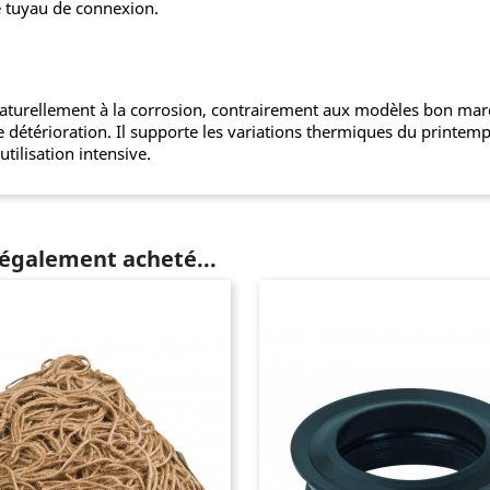
e tuyau de connexion.
 naturellement à la corrosion, contrairement aux modèles bon mar
e détérioration. Il supporte les variations thermiques du printemp
tilisation intensive.
 également acheté...