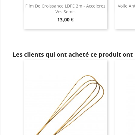
Film De Croissance LDPE 2m - Accelerez
Voile An
Vos Semis
Prix
13,00 €
Les clients qui ont acheté ce produit ont