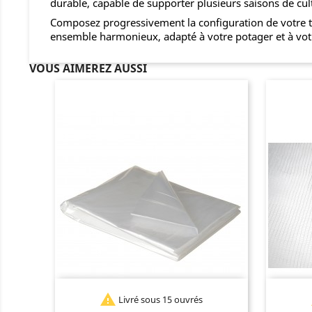
durable, capable de supporter plusieurs saisons de cul
Composez progressivement la configuration de votre tu
ensemble harmonieux, adapté à votre potager et à votr
VOUS AIMEREZ AUSSI

Livré sous 15 ouvrés