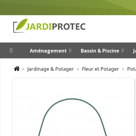
Aménagement
Bassin & Piscine
J
Jardinage & Potager
Fleur et Potager
Pot