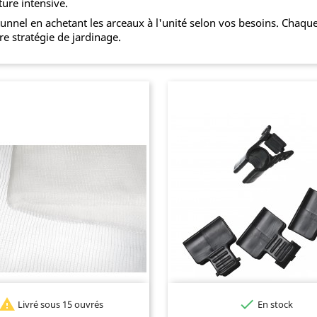
ture intensive.
nnel en achetant les arceaux à l'unité selon vos besoins. Chaque
e stratégie de jardinage.


Livré sous 15 ouvrés
En stock