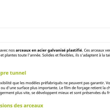
é avec nos
arceaux en acier galvanisé plastifié
. Ces arceaux ve
 plantes toute l'année. Solides et flexibles, ils s'adaptent à la t
opre tunnel
exibilité que les modèles préfabriqués ne peuvent pas garantir. V
n ou d'une surface plus importante. Le film de forçage retient la c
 germent plus vite, se développent mieux et sont préservées du fro
sions des arceaux