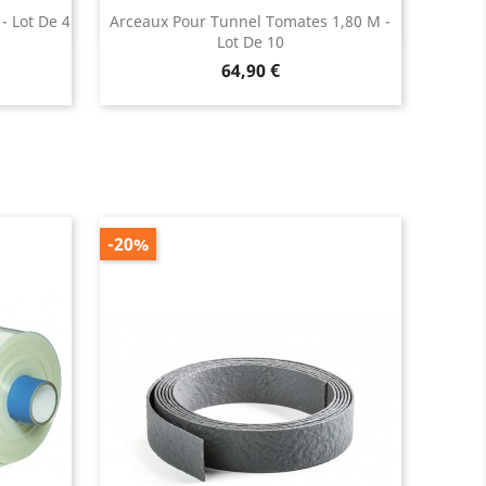
- Lot De 4
Arceaux Pour Tunnel Tomates 1,80 M -
Lot De 10
Prix
64,90 €
-20%