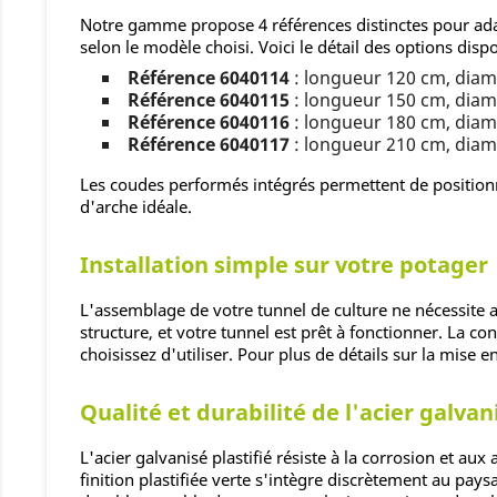
Notre gamme propose 4 références distinctes pour ada
selon le modèle choisi. Voici le détail des options dispo
Référence 6040114
: longueur 120 cm, diam
Référence 6040115
: longueur 150 cm, diam
Référence 6040116
: longueur 180 cm, diam
Référence 6040117
: longueur 210 cm, diam
Les coudes performés intégrés permettent de positionn
d'arche idéale.
Installation simple sur votre potager
L'assemblage de votre tunnel de culture ne nécessite au
structure, et votre tunnel est prêt à fonctionner. La co
choisissez d'utiliser. Pour plus de détails sur la mise 
Qualité et durabilité de l'acier galvani
L'acier galvanisé plastifié résiste à la corrosion et 
finition plastifiée verte s'intègre discrètement au pay