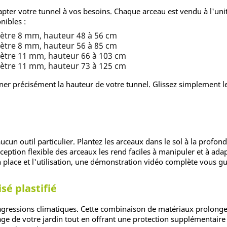
pter votre tunnel à vos besoins. Chaque arceau est vendu à l'un
nibles :
ètre 8 mm, hauteur 48 à 56 cm
ètre 8 mm, hauteur 56 à 85 cm
ètre 11 mm, hauteur 66 à 103 cm
ètre 11 mm, hauteur 73 à 125 cm
er précisément la hauteur de votre tunnel. Glissez simplement le
cun outil particulier. Plantez les arceaux dans le sol à la profond
nception flexible des arceaux les rend faciles à manipuler et à adap
en place et l'utilisation, une démonstration vidéo complète vous g
sé plastifié
aux agressions climatiques. Cette combinaison de matériaux prolong
sage de votre jardin tout en offrant une protection supplémentaire 