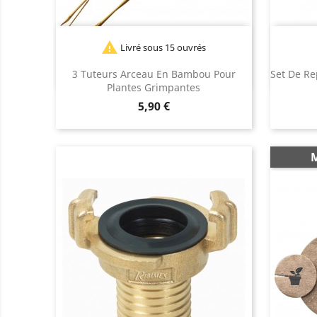

Livré sous 15 ouvrés
3 Tuteurs Arceau En Bambou Pour
Set De Re
Plantes Grimpantes
Prix
5,90 €