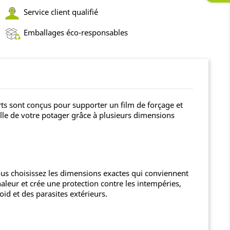
Service client qualifié
Emballages éco-responsables
rts sont conçus pour supporter un film de forçage et
aille de votre potager grâce à plusieurs dimensions
ous choisissez les dimensions exactes qui conviennent
haleur et crée une protection contre les intempéries,
id et des parasites extérieurs.