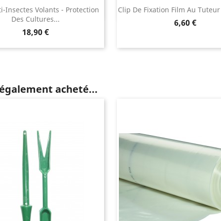
ti-Insectes Volants - Protection
Clip De Fixation Film Au Tuteur 
Des Cultures...
Prix
6,60 €
Prix
18,90 €
 également acheté...