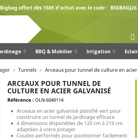
Bigbag offert dès 150€ d'achat avec le code :
BIGBAGJ26
ardinage
BBQ & Mobilier
Irrigation
Eclai
ager
Tunnels
Arceaux pour tunnel de culture en acier
ARCEAUX POUR TUNNEL DE
CULTURE EN ACIER GALVANISÉ
Référence :
OLN-6040114
Arceaux en acier galvanisé plastifié vert pour
construire un tunnel de jardinage efficace
4 dimensions disponibles de 120 cm à 210 cm
adaptées à votre potager
Coudes performés pour positionner facilement