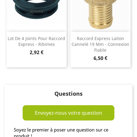
Lot De 4 Joints Pour Raccord
Raccord Express Laiton
Express - Ribimex
Cannelé 19 Mm - Connexion
Fiable
Prix
2,92 €
Prix
6,50 €
Questions
Envoyez-nous votre question
Soyez le premier à poser une question sur ce
produit !