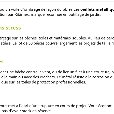
in ou un voile d'ombrage de façon durable? Les
oeillets métalliqu
ation par Ribimex, marque reconnue en outillage de jardin.
ns stress
erçage sur les bâches, toiles et matériaux souples. Au lieu de per
la matière. Le lot de 50 pièces couvre largement les projets de tai
es
der une bâche contre le vent, ou de lier un filet à une structure, 
e à la main ou avec des crochets. Le métal résiste à la corrosion d
 que sur les toiles de protection professionnelles.
0 vous met à l'abri d'une rupture en cours de projet. Vous économis
 pas d'avoir stock en réserve.