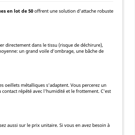
es en lot de 50
offrent une solution d'attache robuste
cer directement dans le tissu (risque de déchirure),
lle moyenne: un grand voile d'ombrage, une bâche de
ces oeillets métalliques s'adaptent. Vous percerez un
u contact répété avec l'humidité et le frottement. C'est
ez aussi sur le prix unitaire. Si vous en avez besoin à