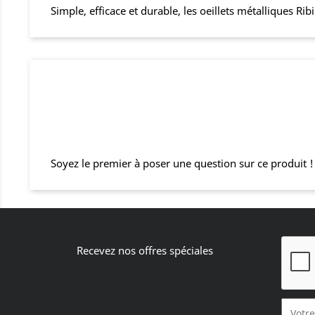
Simple, efficace et durable, les oeillets métalliques R
Soyez le premier à poser une question sur ce produit !
Recevez nos offres spéciales