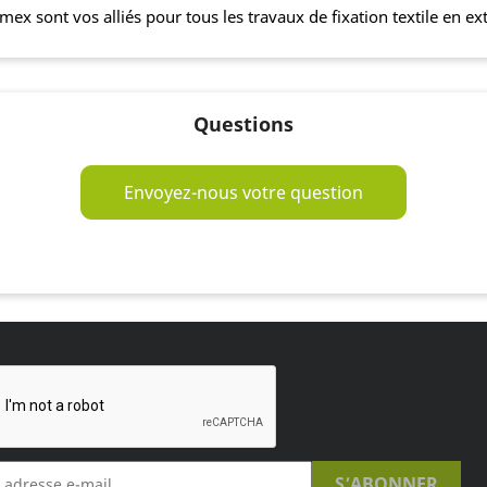
ibimex sont vos alliés pour tous les travaux de fixation textile en
Questions
Envoyez-nous votre question