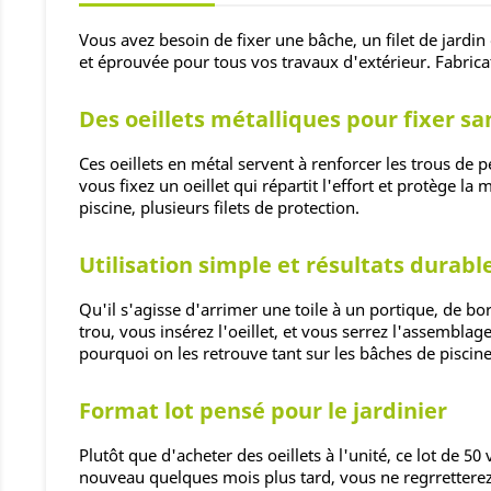
Vous avez besoin de fixer une bâche, un filet de jard
et éprouvée pour tous vos travaux d'extérieur. Fabric
Des oeillets métalliques pour fixer sa
Ces oeillets en métal servent à renforcer les trous de p
vous fixez un oeillet qui répartit l'effort et protège 
piscine, plusieurs filets de protection.
Utilisation simple et résultats durabl
Qu'il s'agisse d'arrimer une toile à un portique, de bor
trou, vous insérez l'oeillet, et vous serrez l'assemblag
pourquoi on les retrouve tant sur les bâches de piscine
Format lot pensé pour le jardinier
Plutôt que d'acheter des oeillets à l'unité, ce lot de 5
nouveau quelques mois plus tard, vous ne regrretterez