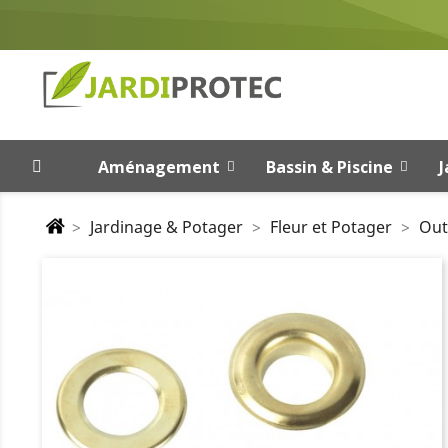
Aménagement
Bassin & Piscine
J
Jardinage & Potager
Fleur et Potager
Out