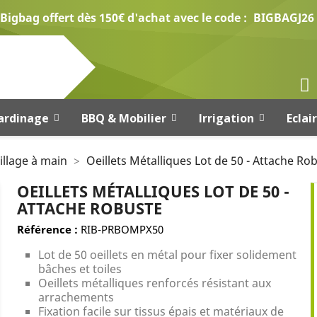
Bigbag offert dès 150€ d'achat avec le code :
BIGBAGJ26
ardinage
BBQ & Mobilier
Irrigation
Eclai
illage à main
Oeillets Métalliques Lot de 50 - Attache Ro
OEILLETS MÉTALLIQUES LOT DE 50 -
ATTACHE ROBUSTE
Référence :
RIB-PRBOMPX50
Lot de 50 oeillets en métal pour fixer solidement
bâches et toiles
Oeillets métalliques renforcés résistant aux
arrachements
Fixation facile sur tissus épais et matériaux de