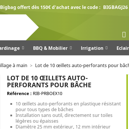
Bigbag offert dès 150€ d'achat avec le code :
BIGBAGJ26
ardinage
BBQ & Mobilier
Irrigation
Eclai
illage à main
Lot de 10 œillets auto-perforants pour bâc
LOT DE 10 ŒILLETS AUTO-
PERFORANTS POUR BÂCHE
Référence :
RIB-PRBOEX10
10 œillets auto-perforants en plastique résistant
pour tous types de bâches
Installation sans outil, directement sur toiles
légères ou épaisses
Diamètre 25 mm extérieur, 12 mm intérieur