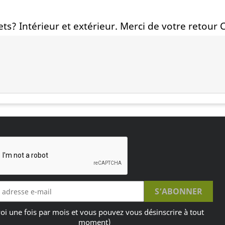
lets? Intérieur et extérieur. Merci de votre reto
oi une fois par mois et vous pouvez vous désinscrire à tout
moment)