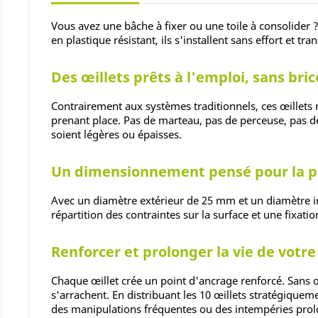
Vous avez une bâche à fixer ou une toile à consolider 
en plastique résistant, ils s'installent sans effort et t
Des œillets prêts à l'emploi, sans bri
Contrairement aux systèmes traditionnels, ces œillets 
prenant place. Pas de marteau, pas de perceuse, pas d
soient légères ou épaisses.
Un dimensionnement pensé pour la p
Avec un diamètre extérieur de 25 mm et un diamètre int
répartition des contraintes sur la surface et une fixati
Renforcer et prolonger la vie de vot
Chaque œillet crée un point d'ancrage renforcé. Sans œil
s'arrachent. En distribuant les 10 œillets stratégiqueme
des manipulations fréquentes ou des intempéries pro