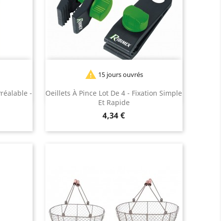

15 jours ouvrés
réalable -
Oeillets À Pince Lot De 4 - Fixation Simple
Et Rapide
Prix
4,34 €