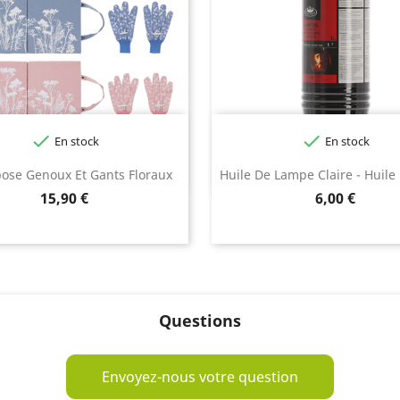


En stock
En stock
Bleu
Rose
Vert
pose Genoux Et Gants Floraux
Huile De Lampe Claire - Huil
moyen
olive
Prix
Prix
15,90 €
6,00 €
Questions
Envoyez-nous votre question