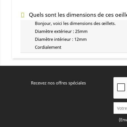
Quels sont les dimensions de ces oeil
Bonjour, voici les dimensions des œillets.
Diamètre extérieur : 25mm
Diamètre intérieur : 12mm
Cordialement
Recevez nos offres spéciales
(Env