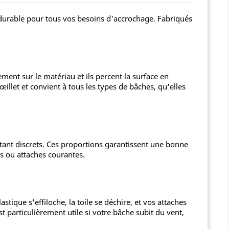
 durable pour tous vos besoins d'accrochage. Fabriqués
ment sur le matériau et ils percent la surface en
let et convient à tous les types de bâches, qu'elles
stant discrets. Ces proportions garantissent une bonne
es ou attaches courantes.
tique s'effiloche, la toile se déchire, et vos attaches
t particulièrement utile si votre bâche subit du vent,