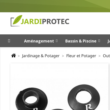
Aménagement
Bassin & Piscine
J
Jardinage & Potager
Fleur et Potager
Out