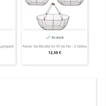

En stock
e Lampant
Panier De Récolte En Fil De Fer - 3 Tailles
Prix
12,50 €