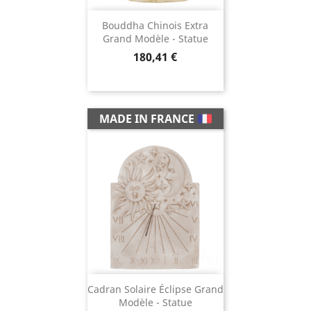
Bouddha Chinois Extra
Grand Modèle - Statue
Prix
180,41 €
MADE IN FRANCE
Cadran Solaire Éclipse Grand
Modèle - Statue