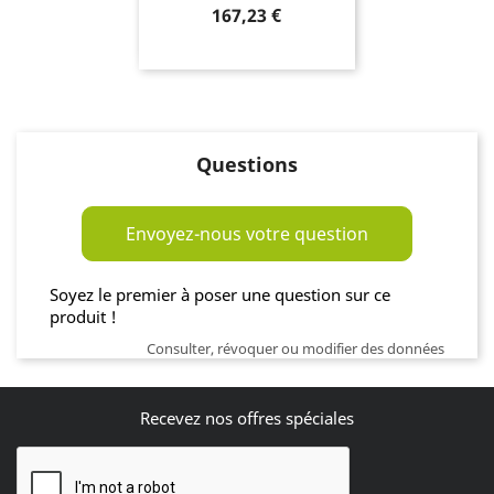
Prix
167,23 €
Questions
Envoyez-nous votre question
Soyez le premier à poser une question sur ce
produit !
Consulter, révoquer ou modifier des données
Recevez nos offres spéciales