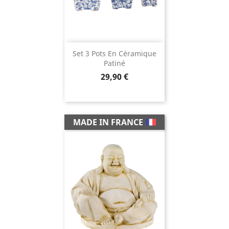
Set 3 Pots En Céramique
Patiné
Prix
29,90 €
MADE IN FRANCE