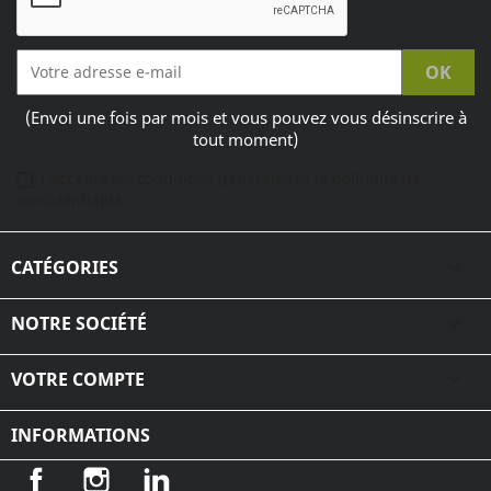
(Envoi une fois par mois et vous pouvez vous désinscrire à
tout moment)
J'accepte les conditions générales et la politique de
confidentialité
CATÉGORIES

NOTRE SOCIÉTÉ

VOTRE COMPTE

INFORMATIONS
Facebook
Instagram
LinkedIn