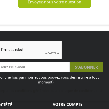
Envoyez-nous votre question
oi une fois par mois et vous pouvez vous désinscrire à tout
moment)
ccepte les conditions générales et la politique de confidentialité
CIÉTÉ
VOTRE COMPTE