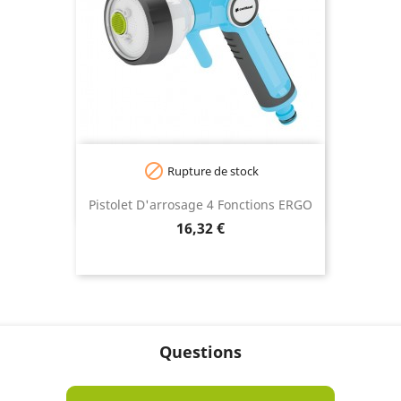

Rupture de stock
Pistolet D'arrosage 4 Fonctions ERGO
Prix
16,32 €
Questions