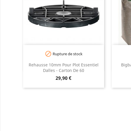

Rupture de stock
Rehausse 10mm Pour Plot Essentiel
Bigb
Dalles - Carton De 60
Prix
29,90 €