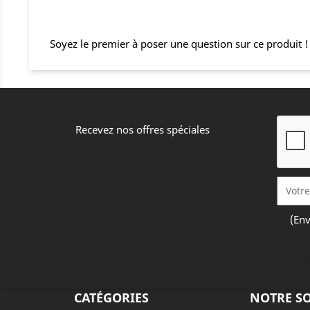
Soyez le premier à poser une question sur ce produit !
Recevez nos offres spéciales
(Env
J'a
CATÉGORIES
NOTRE SO