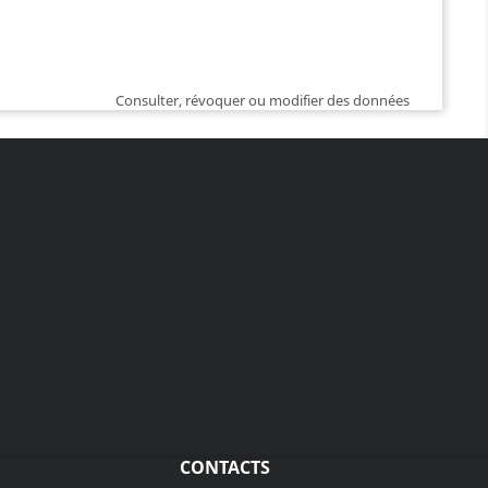
Consulter, révoquer ou modifier des données
CONTACTS