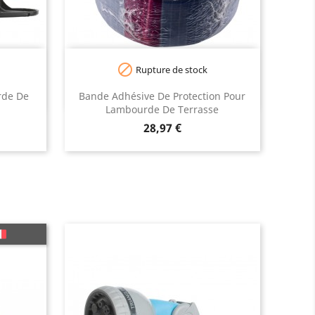

Rupture de stock
rde De
Bande Adhésive De Protection Pour
Lambourde De Terrasse
Prix
28,97 €