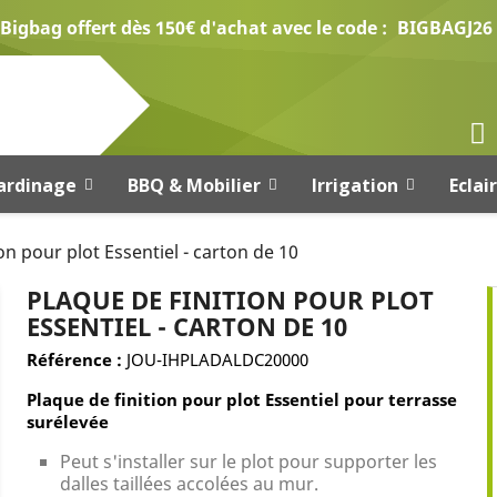
Bigbag offert dès 150€ d'achat avec le code :
BIGBAGJ26
ardinage
BBQ & Mobilier
Irrigation
Eclai
on pour plot Essentiel - carton de 10
PLAQUE DE FINITION POUR PLOT
ESSENTIEL - CARTON DE 10
Référence :
JOU-IHPLADALDC20000
Plaque de finition pour plot Essentiel pour terrasse
surélevée
Peut s'installer sur le plot pour supporter les
dalles taillées accolées au mur.