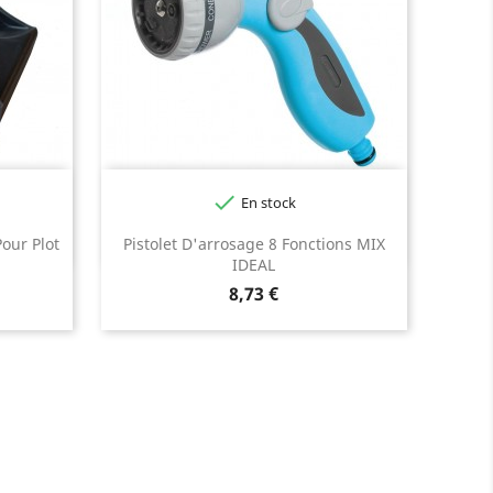

En stock
Pour Plot
Pistolet D'arrosage 8 Fonctions MIX
IDEAL
Prix
8,73 €