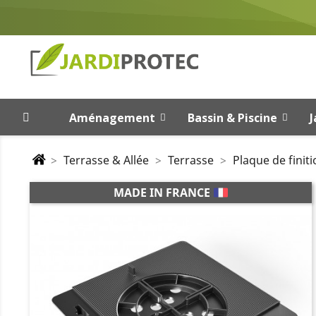
Aménagement
Bassin & Piscine
J
Terrasse & Allée
Terrasse
Plaque de finiti
MADE IN FRANCE