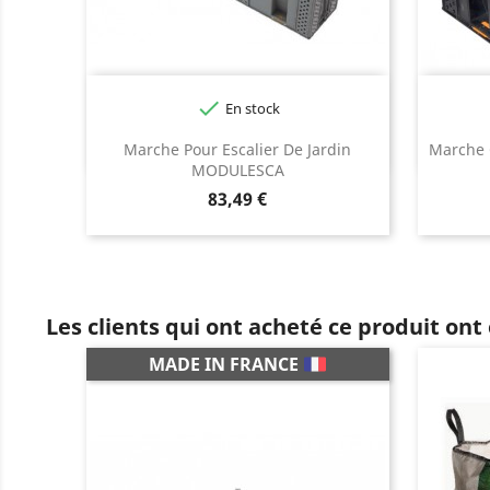

En stock
Marche Pour Escalier De Jardin
Marche
MODULESCA
Prix
83,49 €
Les clients qui ont acheté ce produit ont
MADE IN FRANCE