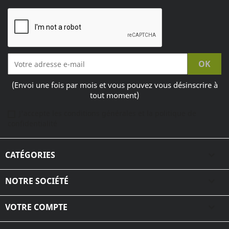
(Envoi une fois par mois et vous pouvez vous désinscrire à
tout moment)
J'accepte les conditions générales et la politique de
confidentialité
CATÉGORIES

NOTRE SOCIÉTÉ

VOTRE COMPTE
