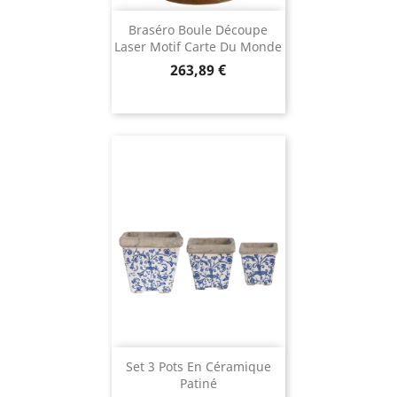
Braséro Boule Découpe
Laser Motif Carte Du Monde
Prix
263,89 €
Set 3 Pots En Céramique
Patiné