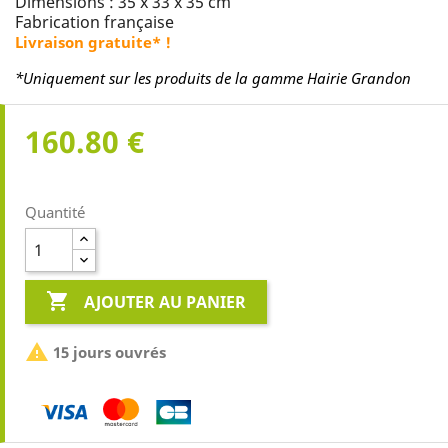
Dimensions : 35 x 33 x 35 cm
Fabrication française
Livraison gratuite* !
*Uniquement sur les produits de la gamme Hairie Grandon
160.80 €
Quantité

AJOUTER AU PANIER

15 jours ouvrés