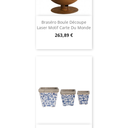
Braséro Boule Découpe
Laser Motif Carte Du Monde
Prix
263,89 €