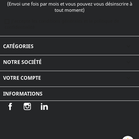
(Envoi une fois par mois et vous pouvez vous désinscrire à
tout moment)
J'accepte les conditions générales et la politique de
confidentialité
CATÉGORIES

NOTRE SOCIÉTÉ

VOTRE COMPTE

INFORMATIONS
Facebook
Instagram
LinkedIn