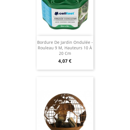
Bordure De Jardin Ondulée -
Rouleau 9 M, Hauteurs 10 À
20 Cm
Prix
4,07 €