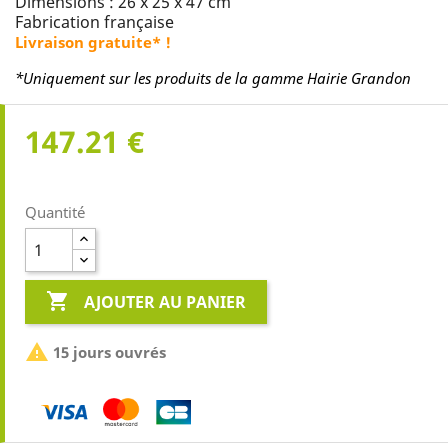
Dimensions : 26 x 25 x 47 cm
Fabrication française
Livraison gratuite* !
*Uniquement sur les produits de la gamme Hairie Grandon
147.21 €
Quantité

AJOUTER AU PANIER

15 jours ouvrés