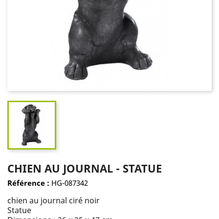
CHIEN AU JOURNAL - STATUE
Référence :
HG-087342
chien au journal ciré noir
Statue