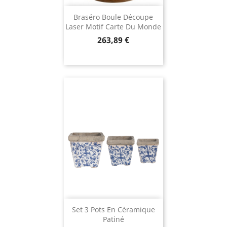
Braséro Boule Découpe
Laser Motif Carte Du Monde
Prix
263,89 €
Set 3 Pots En Céramique
Patiné