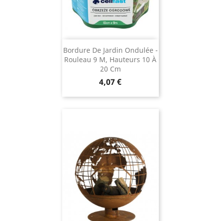
Bordure De Jardin Ondulée -
Rouleau 9 M, Hauteurs 10 À
20 Cm
Prix
4,07 €