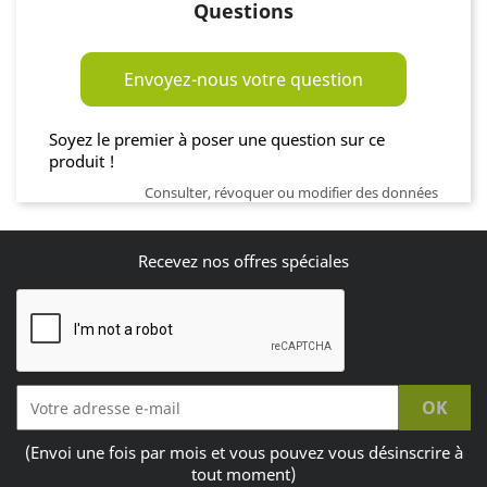
Questions
Envoyez-nous votre question
Soyez le premier à poser une question sur ce
produit !
Consulter, révoquer ou modifier des données
Recevez nos offres spéciales
(Envoi une fois par mois et vous pouvez vous désinscrire à
tout moment)