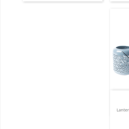
Lante