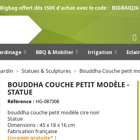
Bigbag offert dès 150€ d'achat avec le code :
BIGBAGJ26
ardinage
BBQ & Mobilier
Irrigation
Eclai
jardin
Statues & Sculptures
Bouddha Couche petit mo
BOUDDHA COUCHE PETIT MODÈLE -
STATUE
Référence :
HG-087308
bouddha couche petit modèle cire noir
Statue
Dimensions : 45 x 18 x 16 cm
Fabrication française
Livraison gratuite* !