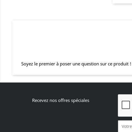
Soyez le premier à poser une question sur ce produit !
Recevez nos offres spéciales