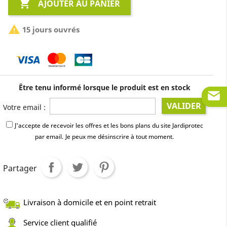

AJOUTER AU PANIER

15 jours ouvrés
Être tenu informé lorsque le produit est en stock
VALIDER
Votre email :
J'accepte de recevoir les offres et les bons plans du site Jardiprotec
par email.
Je peux me désinscrire à tout moment.
Partager
Livraison à domicile et en point retrait
Service client qualifié