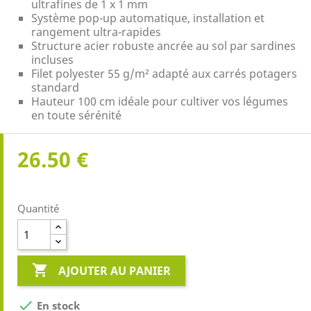
ultrafines de 1 x 1 mm
Système pop-up automatique, installation et
rangement ultra-rapides
Structure acier robuste ancrée au sol par sardines
incluses
Filet polyester 55 g/m² adapté aux carrés potagers
standard
Hauteur 100 cm idéale pour cultiver vos légumes
en toute sérénité
26.50 €
Quantité

AJOUTER AU PANIER

En stock