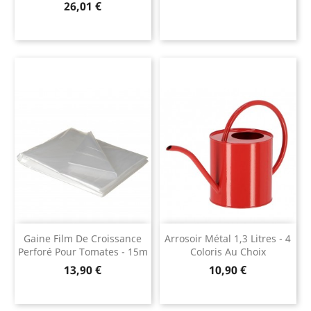
Prix
26,01 €
Gaine Film De Croissance
Arrosoir Métal 1,3 Litres - 4
Perforé Pour Tomates - 15m
Coloris Au Choix
Prix
Prix
13,90 €
10,90 €