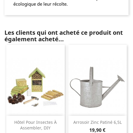
écologique de leur récolte.
Les clients qui ont acheté ce produit ont
également acheté...
Hôtel Pour Insectes À
Arrosoir Zinc Patiné 6,5L
Assembler, DIY
Prix
19,90 €