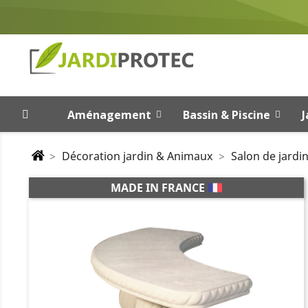
Aménagement
Bassin & Piscine
J
Décoration jardin & Animaux
Salon de jardi
MADE IN FRANCE