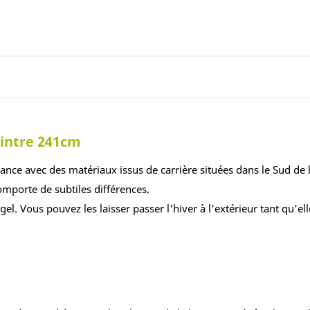
Cintre 241cm
rance avec des matériaux issus de carrière situées dans le Sud de 
omporte de subtiles différences.
gel. Vous pouvez les laisser passer l'hiver à l'extérieur tant qu'e