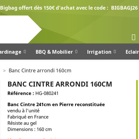
Bigbag offert dès 150€ d'achat avec le code :
BIGBAGJ26
ardinage
BBQ & Mobilier
Irrigation
Eclai
n
Banc Cintre arrondi 160cm
BANC CINTRE ARRONDI 160CM
Référence :
HG-080241
Banc Cintre 241cm en Pierre reconstituée
vendu à l'unité
Fabriqué en France
Résiste au gel
Dimensions : 160 cm