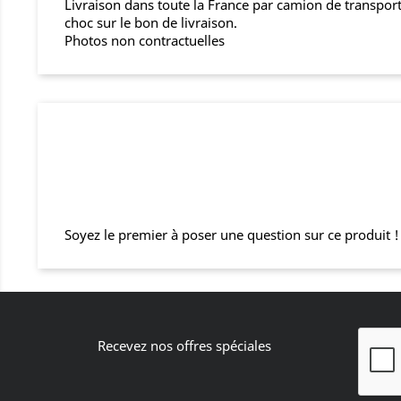
Livraison dans toute la France par camion de transport,
choc sur le bon de livraison.
Photos non contractuelles
Soyez le premier à poser une question sur ce produit !
Recevez nos offres spéciales