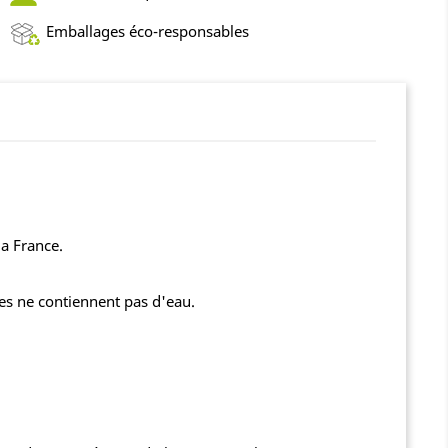
Emballages éco-responsables
la France.
lles ne contiennent pas d'eau.