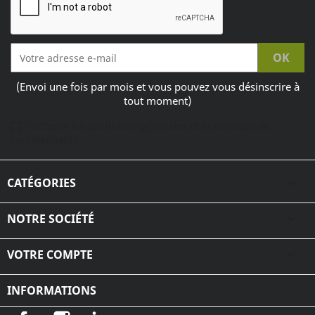
(Envoi une fois par mois et vous pouvez vous désinscrire à
tout moment)
J'accepte les conditions générales et la politique de
confidentialité
CATÉGORIES

NOTRE SOCIÉTÉ

VOTRE COMPTE

INFORMATIONS
Facebook
Instagram
LinkedIn