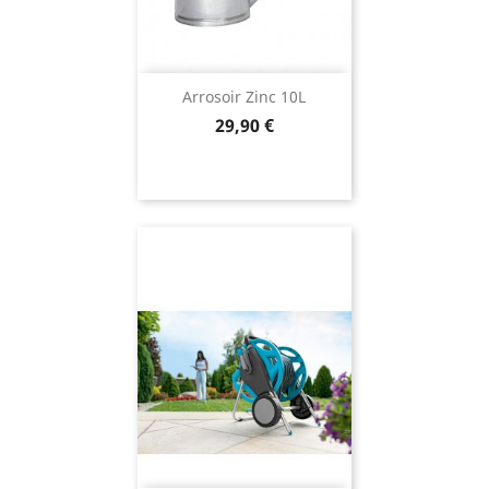
Arrosoir Zinc 10L
Prix
29,90 €