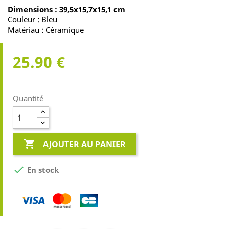
Dimensions : 39,5x15,7x15,1 cm
Couleur : Bleu
Matériau : Céramique
25.90 €
Quantité

AJOUTER AU PANIER

En stock