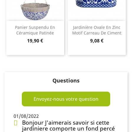
Panier Suspendu En
Jardinière Ovale En Zinc
Céramique Patinée
Motif Carreau De Ciment
Prix
Prix
19,90 €
9,08 €
Questions
Envoyez-nous votre question
01/08/2022
Bonjour J'aimerais savoir si cette
jardiniere comporte un fond percé