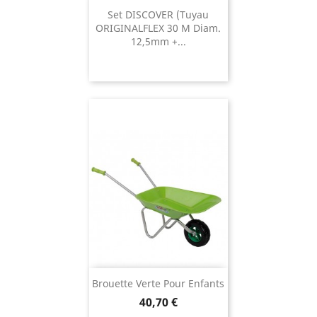
Set DISCOVER (tuyau
ORIGINALFLEX 30 M Diam.
12,5mm +...
Brouette Verte Pour Enfants
Prix
40,70 €