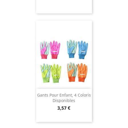
Gants Pour Enfant, 4 Coloris
Disponibles
Prix
3,57 €