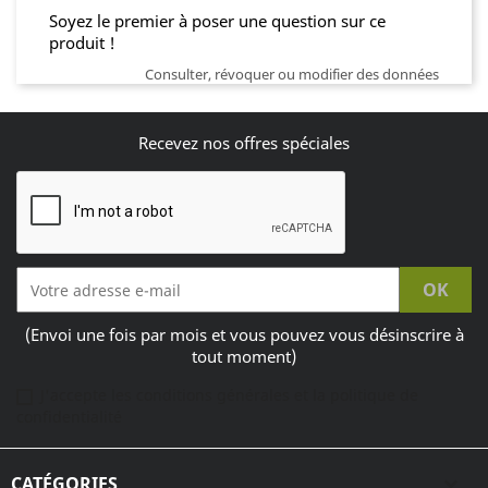
Soyez le premier à poser une question sur ce
produit !
Consulter, révoquer ou modifier des données
Recevez nos offres spéciales
(Envoi une fois par mois et vous pouvez vous désinscrire à
tout moment)
J'accepte les conditions générales et la politique de
confidentialité
CATÉGORIES
