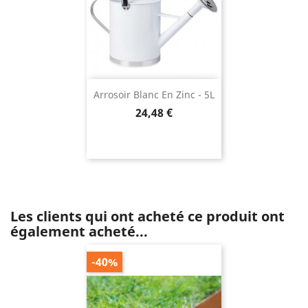
Arrosoir Blanc En Zinc - 5L
Prix
24,48 €
Les clients qui ont acheté ce produit ont
également acheté...
-40%