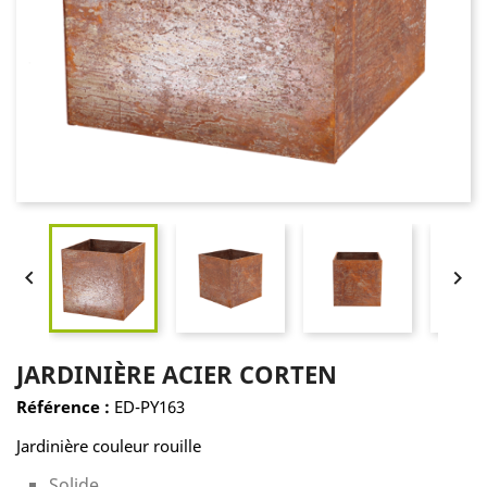


JARDINIÈRE ACIER CORTEN
Référence :
ED-PY163
Jardinière couleur rouille
Solide