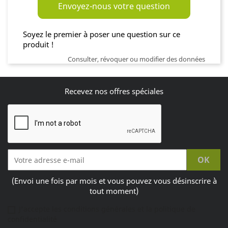
Envoyez-nous votre question
Soyez le premier à poser une question sur ce
produit !
Consulter, révoquer ou modifier des données
Recevez nos offres spéciales
(Envoi une fois par mois et vous pouvez vous désinscrire à
tout moment)
J'accepte les conditions générales et la politique de
confidentialité