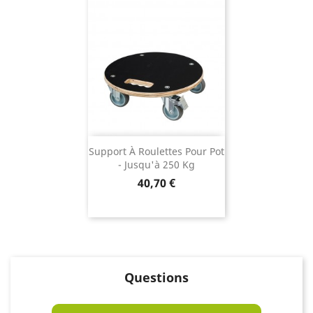
Support À Roulettes Pour Pot
- Jusqu'à 250 Kg
Prix
40,70 €
Questions