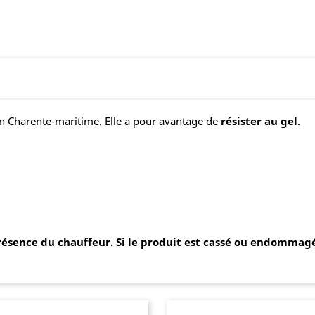
n Charente-maritime. Elle a pour avantage de
résister au gel
.
résence du chauffeur. Si le produit est cassé ou endommagé,