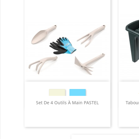
Beige
Bleu
Set De 4 Outils À Main PASTEL
Tabour