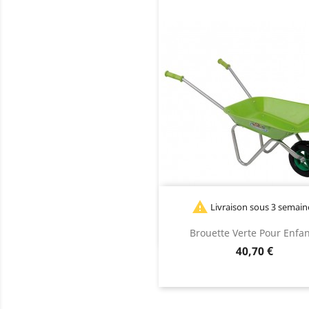

Livraison sous 3 semain
Brouette Verte Pour Enfa
Prix
40,70 €