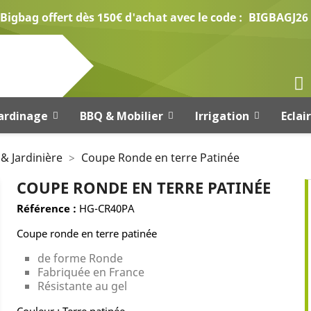
Bigbag offert dès 150€ d'achat avec le code :
BIGBAGJ26
ardinage
BBQ & Mobilier
Irrigation
Eclai
 & Jardinière
Coupe Ronde en terre Patinée
COUPE RONDE EN TERRE PATINÉE
Référence :
HG-CR40PA
Coupe ronde en terre patinée
de forme Ronde
Fabriquée en France
Résistante au gel
Couleur : Terre patinée