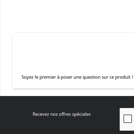
Soyez le premier à poser une question sur ce produit !
Recevez nos offres spéciales