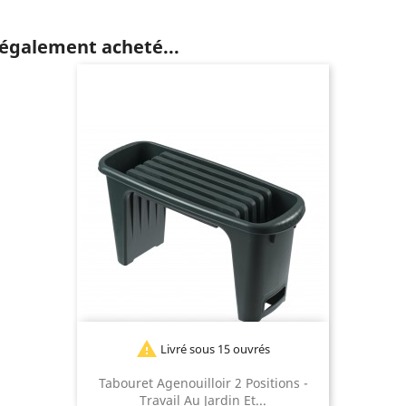
 également acheté...

Livré sous 15 ouvrés
Tabouret Agenouilloir 2 Positions -
Travail Au Jardin Et...