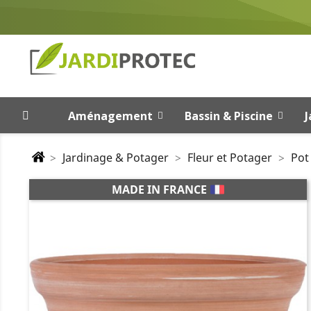
Aménagement
Bassin & Piscine
J
Jardinage & Potager
Fleur et Potager
Pot
MADE IN FRANCE