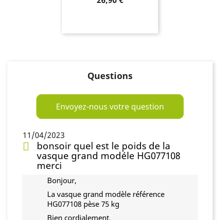
26,90 €
Questions
Envoyez-nous votre question
11/04/2023
bonsoir quel est le poids de la
vasque grand modéle HG077108
merci
Bonjour,
La vasque grand modèle référence
HG077108 pèse 75 kg
Bien cordialement,