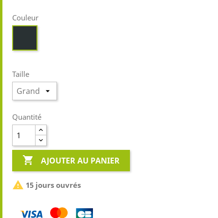
Couleur
Gris
anthracite
Taille
Quantité

AJOUTER AU PANIER

15 jours ouvrés