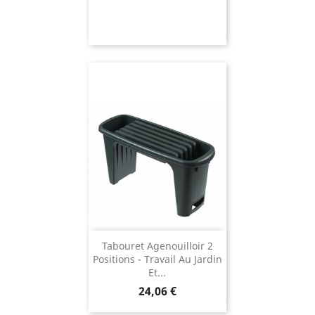
Tabouret Agenouilloir 2
Positions - Travail Au Jardin
Et...
Prix
24,06 €