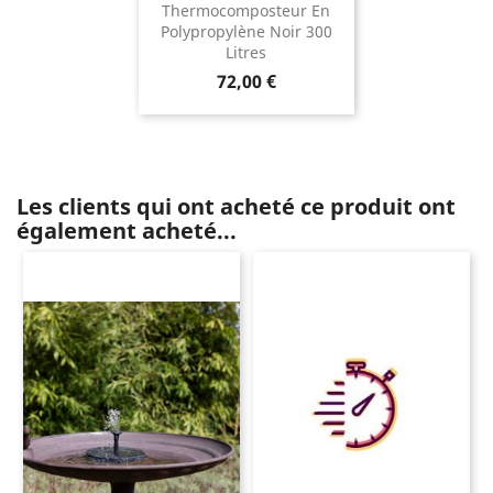
Thermocomposteur En
Polypropylène Noir 300
Litres
Prix
72,00 €
Les clients qui ont acheté ce produit ont
également acheté...