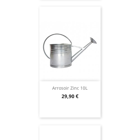
Arrosoir Zinc 10L
Prix
29,90 €