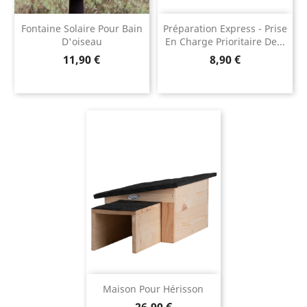
Fontaine Solaire Pour Bain
Préparation Express - Prise
D'oiseau
En Charge Prioritaire De...
Prix
Prix
11,90 €
8,90 €
Maison Pour Hérisson
Prix