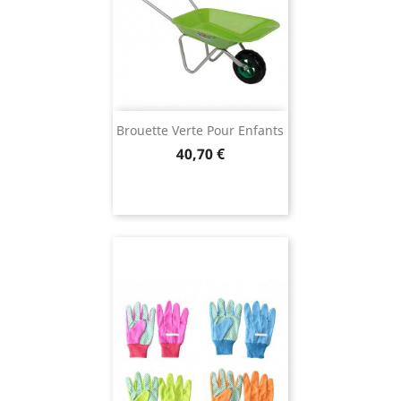
Brouette Verte Pour Enfants
Prix
40,70 €