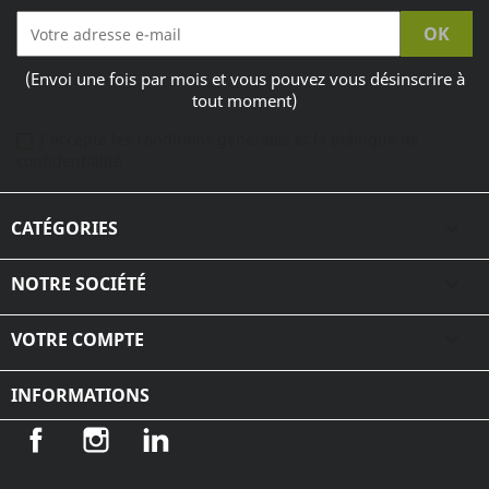
(Envoi une fois par mois et vous pouvez vous désinscrire à
tout moment)
J'accepte les conditions générales et la politique de
confidentialité
CATÉGORIES

NOTRE SOCIÉTÉ

VOTRE COMPTE

INFORMATIONS
Facebook
Instagram
LinkedIn