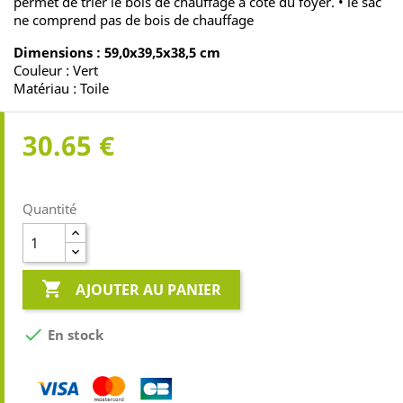
permet de trier le bois de chauffage à côté du foyer. • le sac
ne comprend pas de bois de chauffage
Dimensions : 59,0x39,5x38,5 cm
Couleur : Vert
Matériau : Toile
30.65 €
Quantité

AJOUTER AU PANIER

En stock