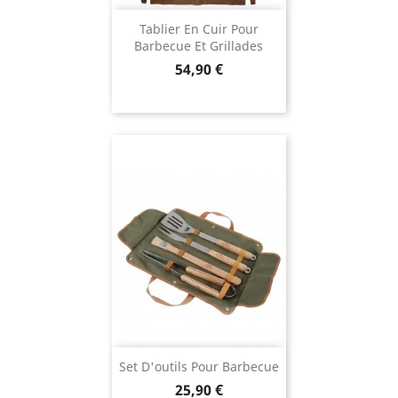
Tablier En Cuir Pour
Barbecue Et Grillades
Prix
54,90 €
Set D'outils Pour Barbecue
Prix
25,90 €