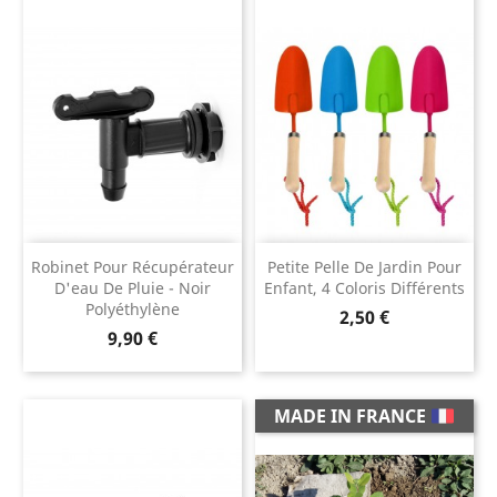
Robinet Pour Récupérateur
Petite Pelle De Jardin Pour
D'eau De Pluie - Noir
Enfant, 4 Coloris Différents
Polyéthylène
Prix
2,50 €
Prix
9,90 €
MADE IN FRANCE