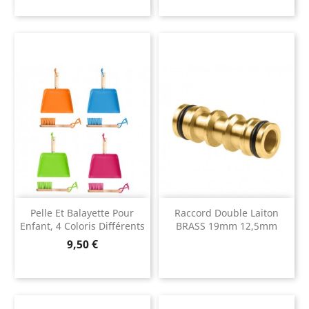
Pelle Et Balayette Pour
Raccord Double Laiton
Enfant, 4 Coloris Différents
BRASS 19mm 12,5mm
Prix
9,50 €