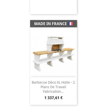
MADE IN FRANCE
Barbecue Déco XL Hotte - 2
Plans De Travail
Fabrication...
Prix
1 337,61 €