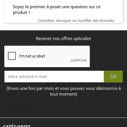
Soyez le premier à poser une question sur ce
produit !
Consulter, révoquer ou modifier des données
Recevez nos offres spéciales
(Envoi une fois par mois et vous pouvez vous désinscrire à
tout moment)
J'accepte les conditions générales et la politique de
confidentialité
CATÉGORIES