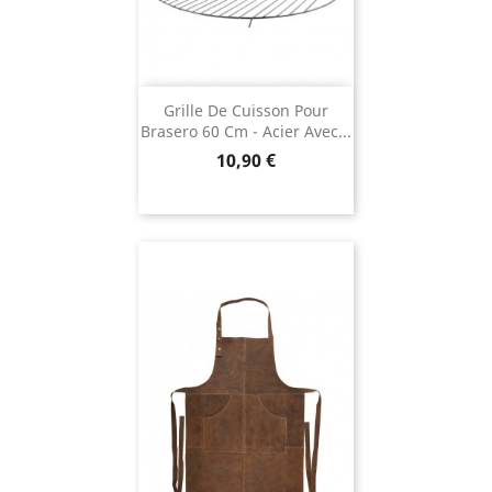
Grille De Cuisson Pour
Brasero 60 Cm - Acier Avec...
Prix
10,90 €