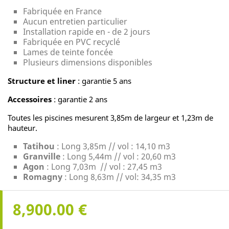
Fabriquée en France
Aucun entretien particulier
Installation rapide en - de 2 jours
Fabriquée en PVC recyclé
Lames de teinte foncée
Plusieurs dimensions disponibles
Structure et liner
: garantie 5 ans
Accessoires
: garantie 2 ans
Toutes les piscines mesurent 3,85m de largeur et 1,23m de
hauteur.
Tatihou
: Long 3,85m // vol : 14,10 m3
Granville
: Long 5,44m // vol : 20,60 m3
Agon
: Long 7,03m // vol : 27,45 m3
Romagny
: Long 8,63m // vol: 34,35 m3
8,900.00 €