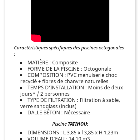
Caractéristiques spécifiques des piscines octogonales
:
MATIÈRE : Composite
FORME DE LA PISCINE : Octogonale
COMPOSITION : PVC menuiserie choc
recyclé + fibres de chanvre naturelles
TEMPS D’INSTALLATION : Moins de deux
jours* / 2 personnes
TYPE DE FILTRATION : Filtration à sable,
verre sandglass (inclus)
DALLE BÉTON : Nécessaire
Piscine
TATIHOU
:
DIMENSIONS : L 3,85 x l 3,85 x H 1,23m
VOLUME D’EAU : 14,10 m3