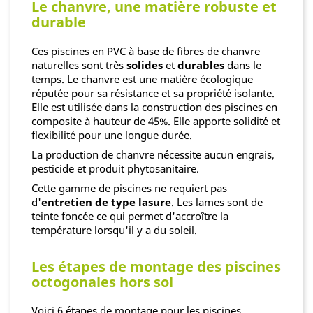
Le chanvre, une matière robuste et
durable
Ces piscines en PVC à base de fibres de chanvre
naturelles sont très
solides
et
durables
dans le
temps. Le chanvre est une matière écologique
réputée pour sa résistance et sa propriété isolante.
Elle est utilisée dans la construction des piscines en
composite à hauteur de 45%. Elle apporte solidité et
flexibilité pour une longue durée.
La production de chanvre nécessite aucun engrais,
pesticide et produit phytosanitaire.
Cette gamme de piscines ne requiert pas
d'
entretien de type lasure
. Les lames sont de
teinte foncée ce qui permet d'accroître la
température lorsqu'il y a du soleil.
Les étapes de montage des piscines
octogonales hors sol
Voici 6 étapes de montage pour les piscines