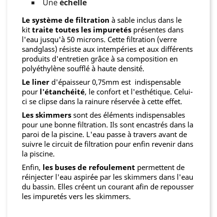
Une
échelle
Le système de filtration
à sable inclus dans le
kit
traite toutes les impuretés
présentes dans
l'eau jusqu'à 50 microns. Cette filtration (verre
sandglass) résiste aux intempéries et aux différents
produits d'entretien grâce à sa composition en
polyéthylène soufflé à haute densité.
Le liner
d'épaisseur 0,75mm est indispensable
pour
l'étanchéité
, le confort et l'esthétique. Celui-
ci se clipse dans la rainure réservée à cette effet.
Les skimmers
sont des éléments indispensables
pour une bonne filtration. Ils sont encastrés dans la
paroi de la piscine. L'eau passe à travers avant de
suivre le circuit de filtration pour enfin revenir dans
la piscine.
Enfin,
les buses de refoulement
permettent de
réinjecter l'eau aspirée par les skimmers dans l'eau
du bassin. Elles créent un courant afin de repousser
les impuretés vers les skimmers.