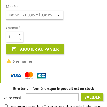
Modèle
Quantité

AJOUTER AU PANIER

6 semaines
Être tenu informé lorsque le produit est en stock
VALIDER
Votre email :
J'accepte de recevoir les offres et les bons plans du site Jardiprotec par