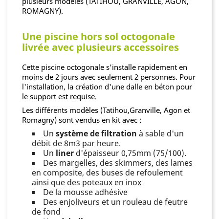
plusieurs modèles (TATIHOU, GRANVILLE, AGON,
ROMAGNY).
Une piscine hors sol octogonale
livrée avec plusieurs accessoires
Cette piscine octogonale s'installe rapidement en
moins de 2 jours avec seulement 2 personnes. Pour
l'installation, la création d'une dalle en béton pour
le support est requise.
Les différents modèles (Tatihou,Granville, Agon et
Romagny) sont vendus en kit avec :
Un
système de filtration
à sable d'un
débit de 8m3 par heure.
Un
liner
d'épaisseur 0,75mm (75/100).
Des margelles, des skimmers, des lames
en composite, des buses de refoulement
ainsi que des poteaux en inox
De la mousse adhésive
Des enjoliveurs et un rouleau de feutre
de fond