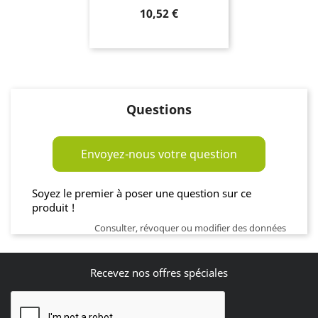
Prix
10,52 €
Questions
Envoyez-nous votre question
Soyez le premier à poser une question sur ce
produit !
Consulter, révoquer ou modifier des données
Recevez nos offres spéciales