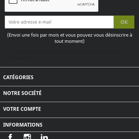
(Envoi une fois par mois et vous pouvez vous désinscrire à
tout moment)
J'accepte les conditions générales et la politique de
confidentialité
CATÉGORIES

NOTRE SOCIÉTÉ

VOTRE COMPTE

INFORMATIONS
Facebook
Instagram
LinkedIn