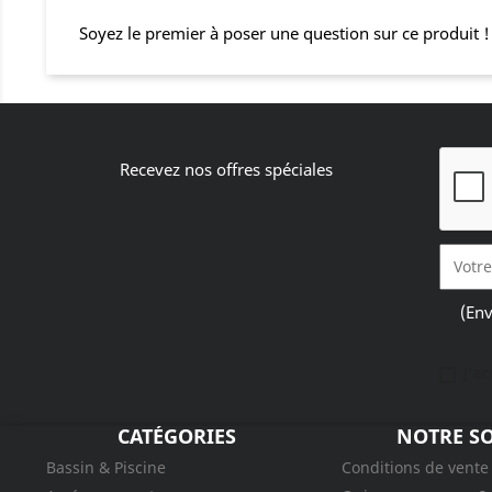
Soyez le premier à poser une question sur ce produit !
Recevez nos offres spéciales
(Env
J'a
CATÉGORIES
NOTRE SO
Bassin & Piscine
Conditions de vente