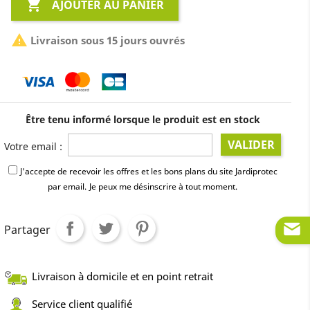

AJOUTER AU PANIER

Livraison sous 15 jours ouvrés
Être tenu informé lorsque le produit est en stock
VALIDER
Votre email :
J'accepte de recevoir les offres et les bons plans du site Jardiprotec
par email.
Je peux me désinscrire à tout moment.
Partager
Livraison à domicile et en point retrait
Service client qualifié