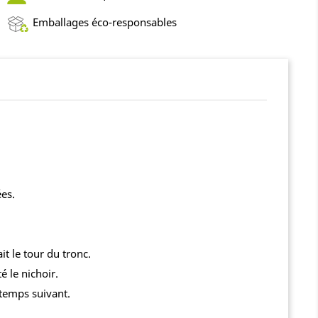
Emballages éco-responsables
ées.
ait le tour du tronc.
é le nichoir.
ntemps suivant.