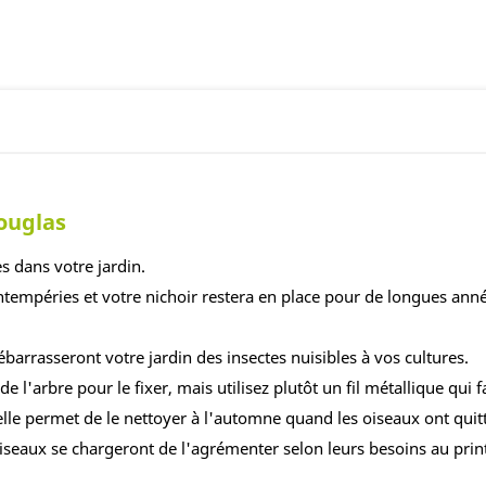
ouglas
s dans votre jardin.
 intempéries et votre nichoir restera en place pour de longues ann
barrasseront votre jardin des insectes nuisibles à vos cultures.
de l'arbre pour le fixer, mais utilisez plutôt un fil métallique qui f
elle permet de le nettoyer à l'automne quand les oiseaux ont quitt
 oiseaux se chargeront de l'agrémenter selon leurs besoins au pri