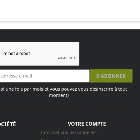
oi une fois par mois et vous pouvez vous désinscrire à tout
moment)
ccepte les conditions générales et la politique de confidentialité
CIÉTÉ
VOTRE COMPTE
Informations personnelles