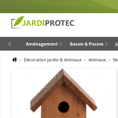
Aménagement
Bassin & Piscine
J
Décoration jardin & Animaux
Animaux
Ni