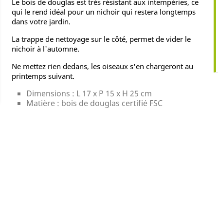
Le bois de douglas est très résistant aux intempéries, ce
qui le rend idéal pour un nichoir qui restera longtemps
dans votre jardin.
La trappe de nettoyage sur le côté, permet de vider le
nichoir à l'automne.
Ne mettez rien dedans, les oiseaux s'en chargeront au
printemps suivant.
Dimensions : L 17 x P 15 x H 25 cm
Matière : bois de douglas certifié FSC