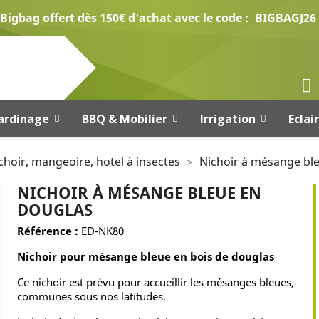
Bigbag offert dès 150€ d'achat avec le code :
BIGBAGJ26
ardinage
BBQ & Mobilier
Irrigation
Eclai
choir, mangeoire, hotel à insectes
Nichoir à mésange bl
NICHOIR À MÉSANGE BLEUE EN
DOUGLAS
Référence :
ED-NK80
Nichoir pour mésange bleue en bois de douglas
Ce nichoir est prévu pour accueillir les mésanges bleues,
communes sous nos latitudes.