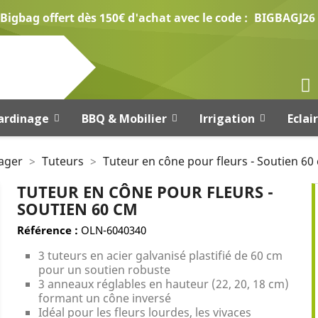
Bigbag offert dès 150€ d'achat avec le code :
BIGBAGJ26
ardinage
BBQ & Mobilier
Irrigation
Eclai
ager
Tuteurs
Tuteur en cône pour fleurs - Soutien 60
TUTEUR EN CÔNE POUR FLEURS -
SOUTIEN 60 CM
Référence :
OLN-6040340
3 tuteurs en acier galvanisé plastifié de 60 cm
pour un soutien robuste
3 anneaux réglables en hauteur (22, 20, 18 cm)
formant un cône inversé
Idéal pour les fleurs lourdes, les vivaces