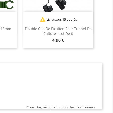

Livré sous 15 ouvrés
 Ø16mm
Double Clip De Fixation Pour Tunnel De
Culture - Lot De 6
Prix
4,90 €
Consulter, révoquer ou modifier des données