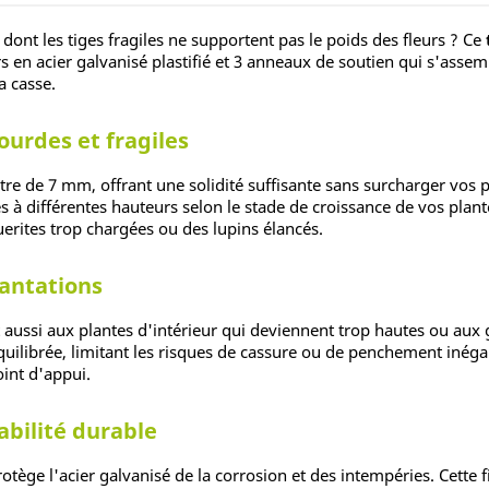
dont les tiges fragiles ne supportent pas le poids des fleurs ? Ce
 en acier galvanisé plastifié et 3 anneaux de soutien qui s'assem
a casse.
ourdes et fragiles
e de 7 mm, offrant une solidité suffisante sans surcharger vos p
s à différentes hauteurs selon le stade de croissance de vos plant
erites trop chargées ou des lupins élancés.
lantations
ussi aux plantes d'intérieur qui deviennent trop hautes ou aux gla
quilibrée, limitant les risques de cassure ou de penchement inéga
int d'appui.
abilité durable
rotège l'acier galvanisé de la corrosion et des intempéries. Cette 