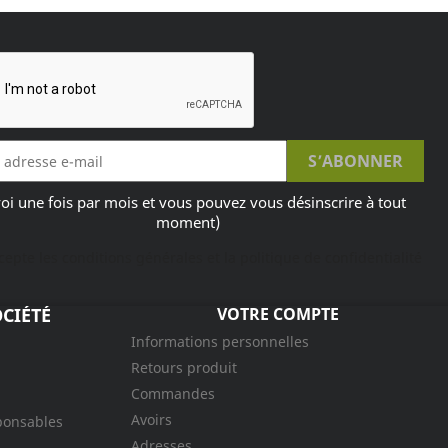
oi une fois par mois et vous pouvez vous désinscrire à tout
moment)
ccepte les conditions générales et la politique de confidentialité
CIÉTÉ
VOTRE COMPTE
Informations personnelles
Retours produit
Commandes
Avoirs
ponsables
Adresses