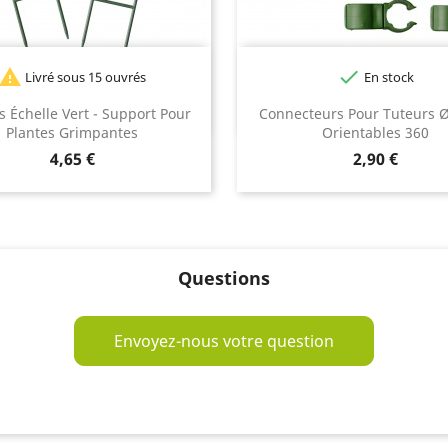


Livré sous 15 ouvrés
En stock
s Échelle Vert - Support Pour
Connecteurs Pour Tuteurs
Plantes Grimpantes
Orientables 360
Prix
Prix
4,65 €
2,90 €
Questions
Envoyez-nous votre question