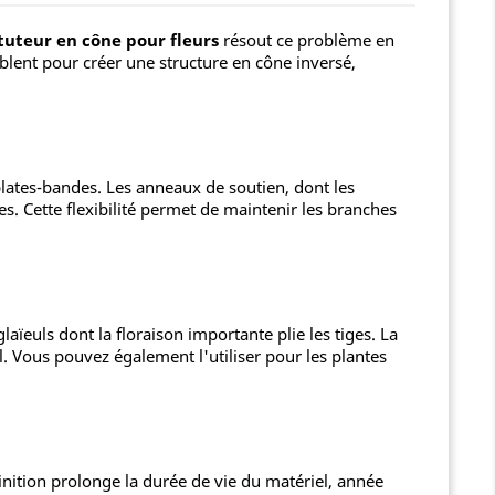
tuteur en cône pour fleurs
résout ce problème en
blent pour créer une structure en cône inversé,
lates-bandes. Les anneaux de soutien, dont les
es. Cette flexibilité permet de maintenir les branches
ïeuls dont la floraison importante plie les tiges. La
l. Vous pouvez également l'utiliser pour les plantes
finition prolonge la durée de vie du matériel, année