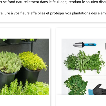
rt se fond naturellement dans le feuillage, rendant le soutien disc
lure à vos fleurs affaiblies et protéger vos plantations des élém