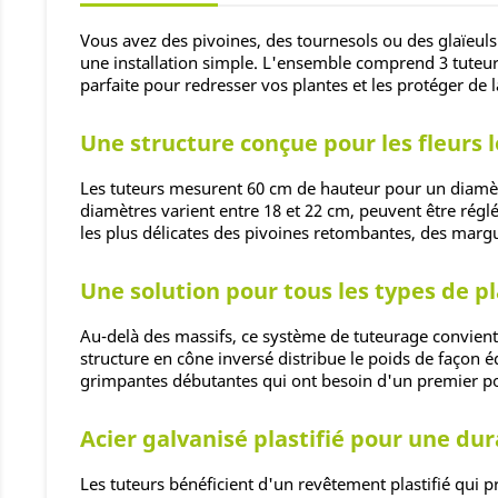
Vous avez des pivoines, des tournesols ou des glaïeuls 
une installation simple. L'ensemble comprend 3 tuteurs
parfaite pour redresser vos plantes et les protéger de l
Une structure conçue pour les fleurs l
Les tuteurs mesurent 60 cm de hauteur pour un diamètr
diamètres varient entre 18 et 22 cm, peuvent être réglé
les plus délicates des pivoines retombantes, des margu
Une solution pour tous les types de p
Au-delà des massifs, ce système de tuteurage convient a
structure en cône inversé distribue le poids de façon é
grimpantes débutantes qui ont besoin d'un premier po
Acier galvanisé plastifié pour une dur
Les tuteurs bénéficient d'un revêtement plastifié qui p