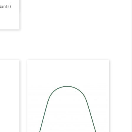
Gants)