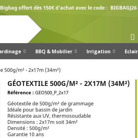
Bigbag offert dès 150€ d'achat avec le code :
BIGBAGJ26
ardinage
BBQ & Mobilier
Irrigation
Eclai
le 500g/m² - 2x17m (34m²)
GÉOTEXTILE 500G/M² - 2X17M (34M²)
Référence :
GEO500_P_2x17
Géotextile de 500g/m² de grammage
Idéale pour bassin de jardin
Résistante aux UV, thermosoudable
Dimensions : 2x17m soit 34m²
Densité : 500g/m²
Garantie 10 ans