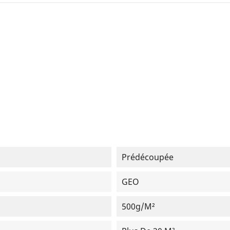
Prédécoupée
GEO
500g/m²