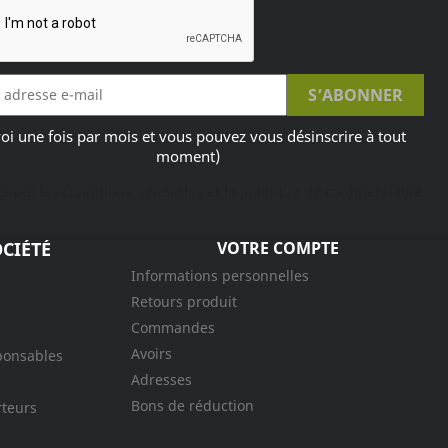
oi une fois par mois et vous pouvez vous désinscrire à tout
moment)
ccepte les conditions générales et la politique de confidentialité
CIÉTÉ
VOTRE COMPTE
Informations personnelles
Retours produit
Commandes
Avoirs
ponsables
Adresses
Bons de réduction
rteurs