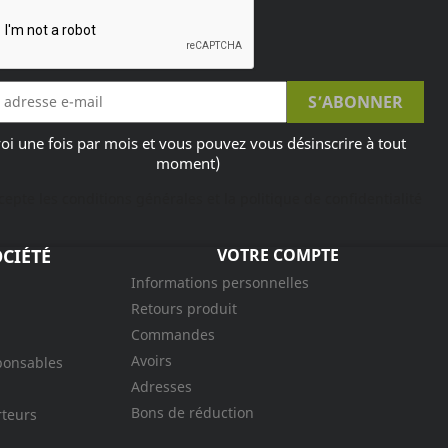
oi une fois par mois et vous pouvez vous désinscrire à tout
moment)
ccepte les conditions générales et la politique de confidentialité
CIÉTÉ
VOTRE COMPTE
Informations personnelles
Retours produit
Commandes
Avoirs
ponsables
Adresses
Bons de réduction
rteurs