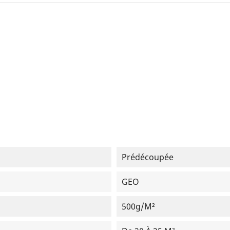
Prédécoupée
GEO
500g/m²