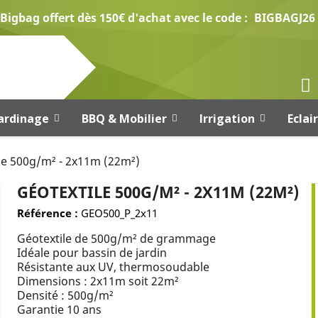
Bigbag offert dès 150€ d'achat avec le code :
BIGBAGJ26
ardinage
BBQ & Mobilier
Irrigation
Eclai
le 500g/m² - 2x11m (22m²)
GÉOTEXTILE 500G/M² - 2X11M (22M²)
Référence :
GEO500_P_2x11
Géotextile de 500g/m² de grammage
Idéale pour bassin de jardin
Résistante aux UV, thermosoudable
Dimensions : 2x11m soit 22m²
Densité : 500g/m²
Garantie 10 ans