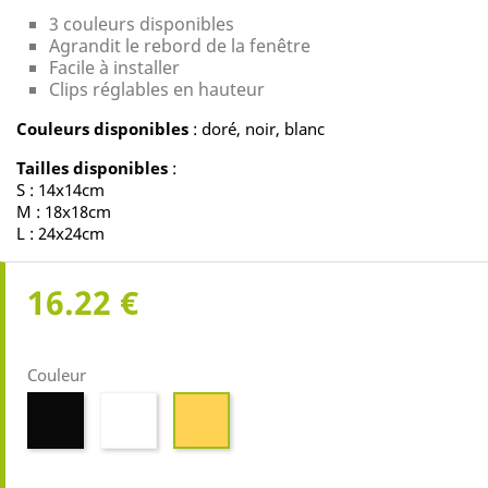
3 couleurs disponibles
Agrandit le rebord de la fenêtre
Facile à installer
Clips réglables en hauteur
Couleurs disponibles
: doré, noir, blanc
Tailles disponibles
:
S : 14x14cm
M : 18x18cm
L : 24x24cm
16.22 €
Couleur
Noir
Blanc
Or