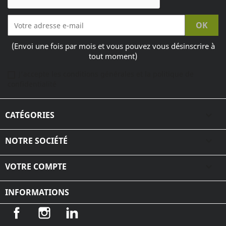
(Envoi une fois par mois et vous pouvez vous désinscrire à
tout moment)
J'accepte les conditions générales et la politique de
confidentialité
CATÉGORIES

NOTRE SOCIÉTÉ

VOTRE COMPTE

INFORMATIONS
Facebook
Instagram
LinkedIn