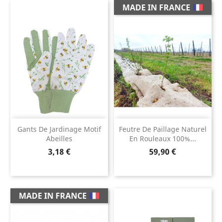
MADE IN FRANCE
Gants De Jardinage Motif
Feutre De Paillage Naturel
Abeilles
En Rouleaux 100%...
Prix
Prix
3,18 €
59,90 €
MADE IN FRANCE