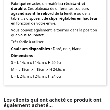
Fabriqué en acier, un matériau
résistant et
durable
. Ces plateaux de différentes couleurs
agrandissent le rebord
de la fenêtre ou de la
table. Ils disposent de
clips réglables en hauteur
en fonction de votre envie.
Vous pouvez également le tourner dans la position
que vous souhaitez.
Très facile à utiliser.
Couleurs disponibles
: Doré, noir, blanc
Dimensions
:
S = L 14cm x l 14cm x H 20,9cm
M = L 18cm x l 18cm x H 24,6cm
L = L 24cm x l 24cm x H 24,6cm
Les clients qui ont acheté ce produit ont
également acheté...