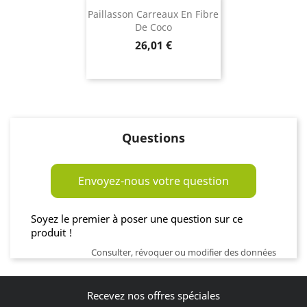
Paillasson Carreaux En Fibre
De Coco
Prix
26,01 €
Questions
Envoyez-nous votre question
Soyez le premier à poser une question sur ce
produit !
Consulter, révoquer ou modifier des données
Recevez nos offres spéciales