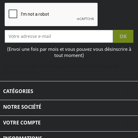
(Envoi une fois par mois et vous pouvez vous désinscrire à
tout moment)
J'accepte les conditions générales et la politique de
confidentialité
CATÉGORIES

NOTRE SOCIÉTÉ

VOTRE COMPTE
