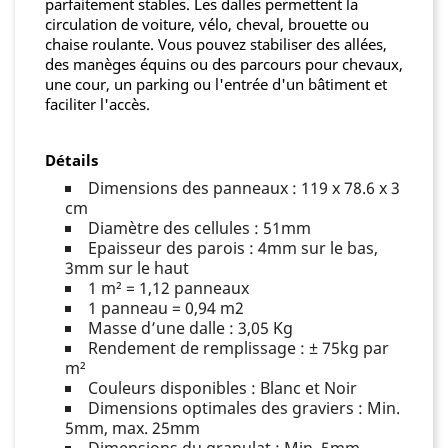
parfaitement stables. Les dalles permettent la
circulation de voiture, vélo, cheval, brouette ou
chaise roulante. Vous pouvez stabiliser des allées,
des manèges équins ou des parcours pour chevaux,
une cour, un parking ou l'entrée d'un bâtiment et
faciliter l'accès.
Détails
Dimensions des panneaux : 119 x 78.6 x 3
cm
Diamètre des cellules : 51mm
Epaisseur des parois : 4mm sur le bas,
3mm sur le haut
1 m² = 1,12 panneaux
1 panneau = 0,94 m2
Masse d’une dalle : 3,05 Kg
Rendement de remplissage : ± 75kg par
m²
Couleurs disponibles : Blanc et Noir
Dimensions optimales des graviers : Min.
5mm, max. 25mm
Dimensions du granulat : Min. 5mm,