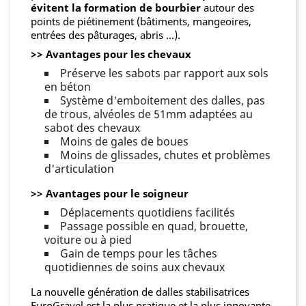
évitent la formation de bourbier
autour des
points de piétinement (bâtiments, mangeoires,
entrées des pâturages, abris ...).
>> Avantages pour les chevaux
Préserve les sabots par rapport aux sols
en béton
Système d'emboitement des dalles, pas
de trous, alvéoles de 51mm adaptées au
sabot des chevaux
Moins de gales de boues
Moins de glissades, chutes et problèmes
d'articulation
>> Avantages pour le soigneur
Déplacements quotidiens facilités
Passage possible en quad, brouette,
voiture ou à pied
Gain de temps pour les tâches
quotidiennes de soins aux chevaux
La nouvelle génération de dalles stabilisatrices
EuroGravel est la plus pratique et la plus innovante