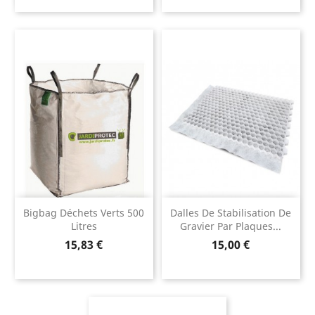
Bigbag Déchets Verts 500
Dalles De Stabilisation De
Litres
Gravier Par Plaques...
Prix
Prix
15,83 €
15,00 €