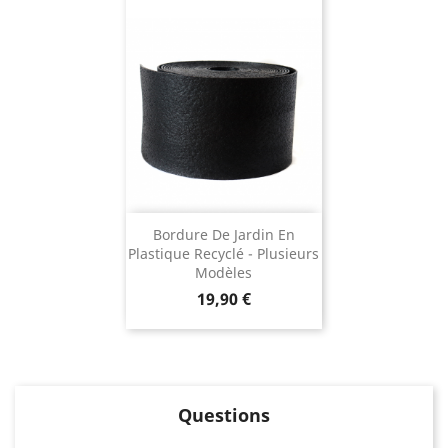
Bordure De Jardin En
Plastique Recyclé - Plusieurs
Modèles
Prix
19,90 €
Questions