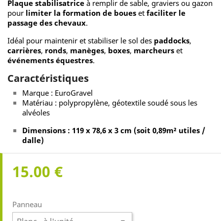
Plaque stabilisatrice
à remplir de sable, graviers ou gazon
pour
limiter la formation de boues
et
faciliter le
passage des chevaux
.
Idéal pour maintenir et stabiliser le sol des
paddocks
,
carrières
,
ronds
,
manèges
,
boxes
,
marcheurs
et
événements équestres
.
Caractéristiques
Marque : EuroGravel
Matériau : polypropylène, géotextile soudé sous les
alvéoles
Dimensions : 119 x 78,6 x 3 cm (soit 0,89m² utiles /
dalle)
15.00 €
Panneau