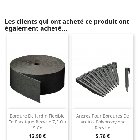
Les clients qui ont acheté ce produit ont
également acheté...
Bordure De Jardin Flexible
Ancres Pour Bordures De
En Plastique Recyclé 7,5 Ou
Jardin - Polypropylène
15 Cm
Recyclé
Prix
Prix
16,90 €
5,76 €