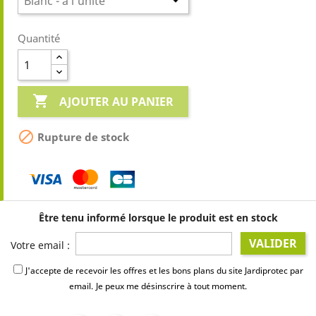
Quantité

AJOUTER AU PANIER

Rupture de stock
Être tenu informé lorsque le produit est en stock
VALIDER
Votre email :
J'accepte de recevoir les offres et les bons plans du site Jardiprotec par
email.
Je peux me désinscrire à tout moment.