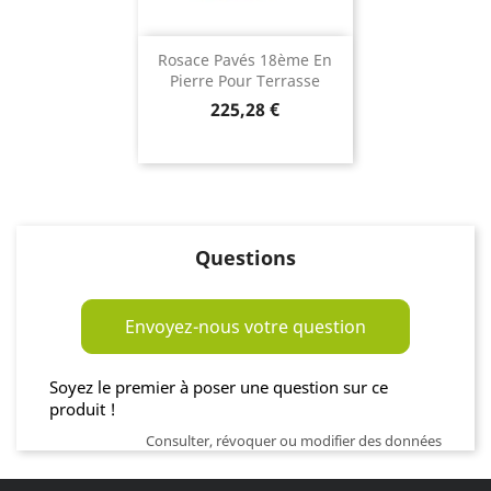
Rosace Pavés 18ème En
Pierre Pour Terrasse
Prix
225,28 €
Questions
Envoyez-nous votre question
Soyez le premier à poser une question sur ce
produit !
Consulter, révoquer ou modifier des données