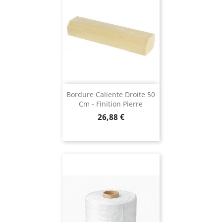
Bordure Caliente Droite 50
Cm - Finition Pierre
Prix
26,88 €