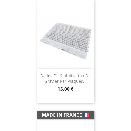
Dalles De Stabilisation De
Gravier Par Plaques...
Prix
15,00 €
MADE IN FRANCE