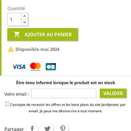
Quantité

AJOUTER AU PANIER

Disponible mai 2024
Être tenu informé lorsque le produit est en stock
VALIDER
Votre email :
J'accepte de recevoir les offres et les bons plans du site Jardiprotec par
email.
Je peux me désinscrire à tout moment.
Partager