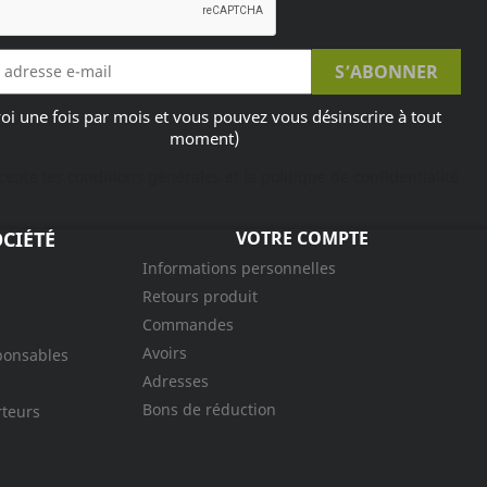
oi une fois par mois et vous pouvez vous désinscrire à tout
moment)
ccepte les conditions générales et la politique de confidentialité
CIÉTÉ
VOTRE COMPTE
Informations personnelles
Retours produit
Commandes
Avoirs
ponsables
Adresses
Bons de réduction
rteurs