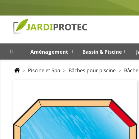
Aménagement
Bassin & Piscine
J
Piscine et Spa
Bâches pour piscine
Bâche 