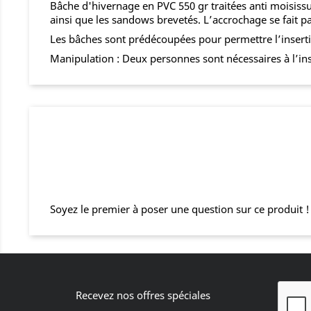
Bâche d'hivernage en PVC 550 gr traitées anti moisissu
ainsi que les sandows brevetés. L’accrochage se fait pa
Les bâches sont prédécoupées pour permettre l’inserti
Manipulation : Deux personnes sont nécessaires à l’ins
Soyez le premier à poser une question sur ce produit !
Recevez nos offres spéciales