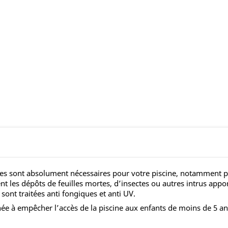
es sont absolument nécessaires pour votre piscine, notamment pou
ent les dépôts de feuilles mortes, d’insectes ou autres intrus ap
sont traitées anti fongiques et anti UV.
née à empêcher l’accès de la piscine aux enfants de moins de 5 an