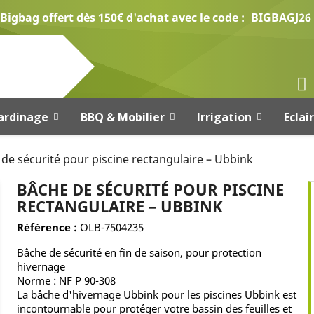
Bigbag offert dès 150€ d'achat avec le code :
BIGBAGJ26
ardinage
BBQ & Mobilier
Irrigation
Eclai
de sécurité pour piscine rectangulaire – Ubbink
BÂCHE DE SÉCURITÉ POUR PISCINE
RECTANGULAIRE – UBBINK
Référence :
OLB-7504235
Bâche de sécurité en fin de saison, pour protection
hivernage
Norme : NF P 90-308
La bâche d'hivernage Ubbink pour les piscines Ubbink est
incontournable pour protéger votre bassin des feuilles et