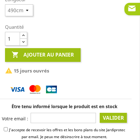
Quantité

AJOUTER AU PANIER

15 jours ouvrés
Être tenu informé lorsque le produit est en stock
VALIDER
Votre email :
J'accepte de recevoir les offres et les bons plans du site Jardiprotec
par email.
Je peux me désinscrire à tout moment.