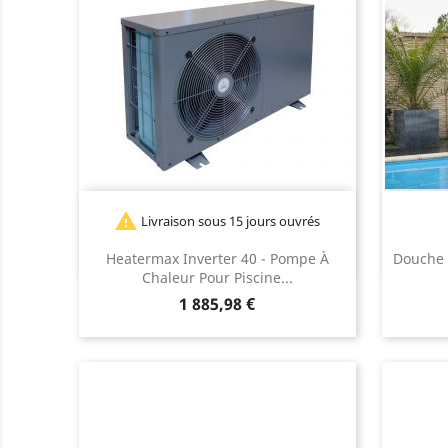

Livraison sous 15 jours ouvrés
Heatermax Inverter 40 - Pompe À
Douche 
Chaleur Pour Piscine...
Prix
1 885,98 €