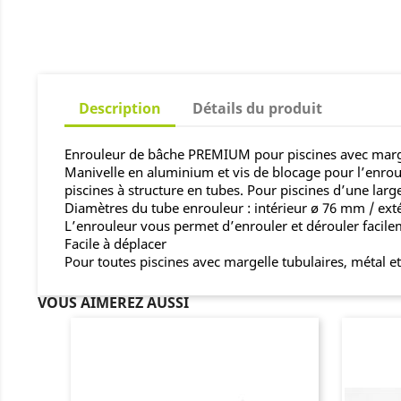
Description
Détails du produit
Enrouleur de bâche PREMIUM pour piscines avec margell
Manivelle en aluminium et vis de blocage pour l’enroule
piscines à structure en tubes. Pour piscines d’une larg
Diamètres du tube enrouleur : intérieur ø 76 mm / ex
L’enrouleur vous permet d’enrouler et dérouler facile
Facile à déplacer
Pour toutes piscines avec margelle tubulaires, métal e
VOUS AIMEREZ AUSSI