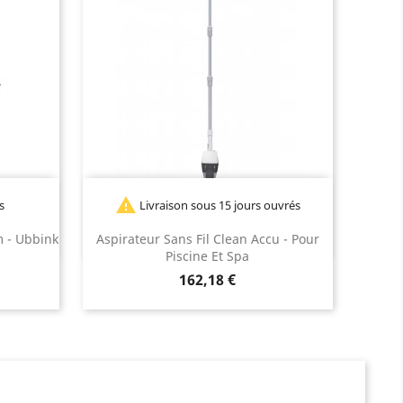

s
Livraison sous 15 jours ouvrés
m - Ubbink
Aspirateur Sans Fil Clean Accu - Pour
Piscine Et Spa
Prix
162,18 €