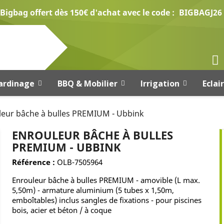
Bigbag offert dès 150€ d'achat avec le code :
BIGBAGJ26
ardinage
BBQ & Mobilier
Irrigation
Eclai
leur bâche à bulles PREMIUM - Ubbink
ENROULEUR BÂCHE À BULLES
PREMIUM - UBBINK
Référence :
OLB-7505964
Enrouleur bâche à bulles PREMIUM - amovible (L max.
5,50m) - armature aluminium (5 tubes x 1,50m,
emboîtables) inclus sangles de fixations - pour piscines
bois, acier et béton / à coque