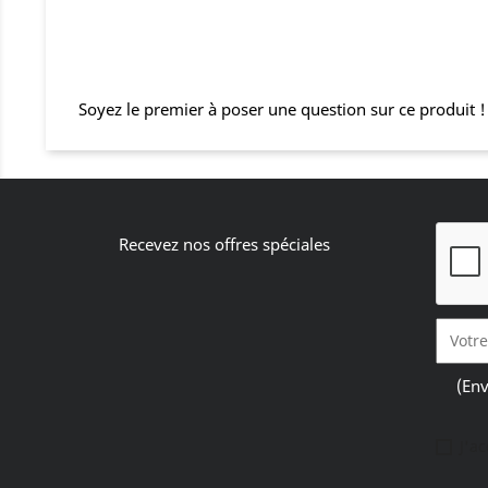
Soyez le premier à poser une question sur ce produit !
Recevez nos offres spéciales
(Env
J'a