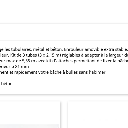
es tubulaires, métal et béton. Enrouleur amovible extra stable. 
ur. Kit de 3 tubes (3 x 2,15 m) réglables à adapter à la largeur 
eur max de 5,55 m avec kit d’attaches permettant de fixer la bâche
térieur ø 81 mm
ment et rapidement votre bâche à bulles sans l’abimer.
t béton