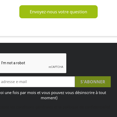
Envoyez-nous votre question
oi une fois par mois et vous pouvez vous désinscrire à tout
moment)
ccepte les conditions générales et la politique de confidentialité