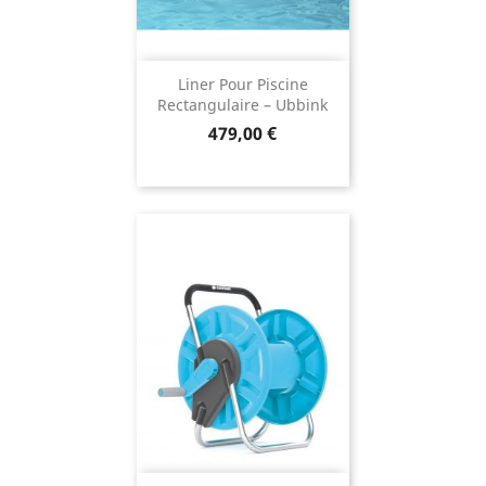
Liner Pour Piscine
Rectangulaire – Ubbink
Prix
479,00 €