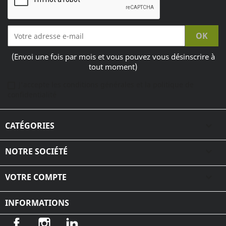
(Envoi une fois par mois et vous pouvez vous désinscrire à
tout moment)
J'accepte les conditions générales et la politique de
confidentialité
CATÉGORIES

NOTRE SOCIÉTÉ

VOTRE COMPTE

INFORMATIONS
Facebook
Instagram
LinkedIn