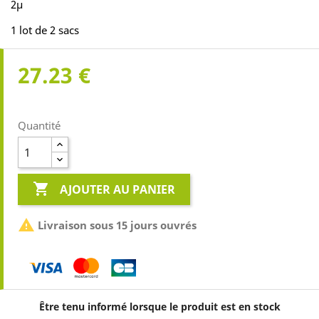
2µ
1 lot de 2 sacs
27.23 €
Quantité

AJOUTER AU PANIER

Livraison sous 15 jours ouvrés
Être tenu informé lorsque le produit est en stock