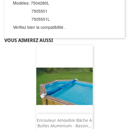
Modèles: 7504280L
7505501
7505501L
Vérifiez bien la compatibilité .
VOUS AIMEREZ AUSSI
Enrouleur Amovible Bâche À
Bulles Aluminium - Bassin...