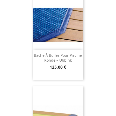
Bâche À Bulles Pour Piscine
Ronde – Ubbink
Prix
125,00 €