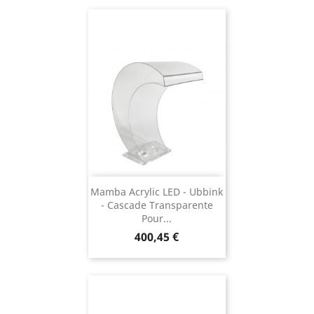
Mamba Acrylic LED - Ubbink
- Cascade Transparente
Pour...
Prix
400,45 €