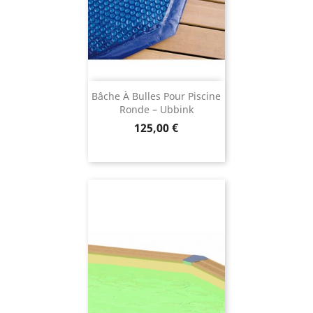
Bâche À Bulles Pour Piscine
Ronde – Ubbink
Prix
125,00 €