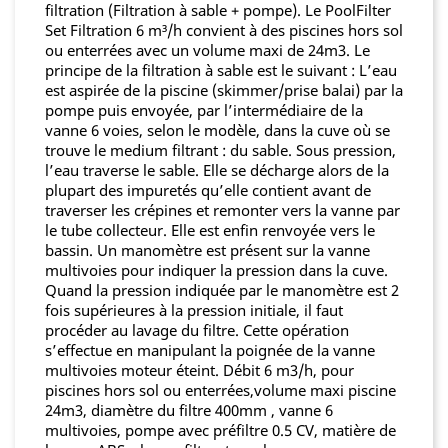
filtration (Filtration à sable + pompe). Le PoolFilter
Set Filtration 6 m³/h convient à des piscines hors sol
ou enterrées avec un volume maxi de 24m3. Le
principe de la filtration à sable est le suivant : L’eau
est aspirée de la piscine (skimmer/prise balai) par la
pompe puis envoyée, par l’intermédiaire de la
vanne 6 voies, selon le modèle, dans la cuve où se
trouve le medium filtrant : du sable. Sous pression,
l’eau traverse le sable. Elle se décharge alors de la
plupart des impuretés qu’elle contient avant de
traverser les crépines et remonter vers la vanne par
le tube collecteur. Elle est enfin renvoyée vers le
bassin. Un manomètre est présent sur la vanne
multivoies pour indiquer la pression dans la cuve.
Quand la pression indiquée par le manomètre est 2
fois supérieures à la pression initiale, il faut
procéder au lavage du filtre. Cette opération
s’effectue en manipulant la poignée de la vanne
multivoies moteur éteint. Débit 6 m3/h, pour
piscines hors sol ou enterrées,volume maxi piscine
24m3, diamètre du filtre 400mm , vanne 6
multivoies, pompe avec préfiltre 0.5 CV, matière de