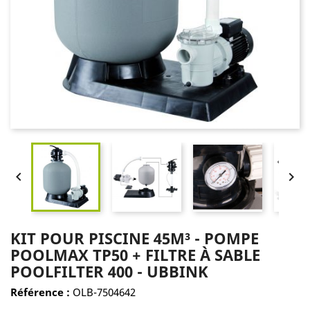


KIT POUR PISCINE 45M³ - POMPE
POOLMAX TP50 + FILTRE À SABLE
POOLFILTER 400 - UBBINK
Référence :
OLB-7504642