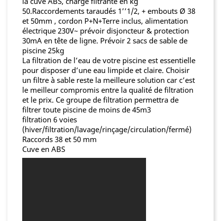
la cuve ABS, charge filtrante en kg
50.Raccordements taraudés 1’’1/2, + embouts Ø 38
et 50mm , cordon P+N+Terre inclus, alimentation
électrique 230V~ prévoir disjoncteur & protection
30mA en tête de ligne. Prévoir 2 sacs de sable de
piscine 25kg
La filtration de l’eau de votre piscine est essentielle
pour disposer d’une eau limpide et claire. Choisir
un filtre à sable reste la meilleure solution car c’est
le meilleur compromis entre la qualité de filtration
et le prix. Ce groupe de filtration permettra de
filtrer toute piscine de moins de 45m3
filtration 6 voies
(hiver/filtration/lavage/rinçage/circulation/fermé)
Raccords 38 et 50 mm
Cuve en ABS