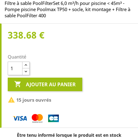
Filtre à sable PoolFilterSet 6,0 m³/h pour piscine < 45m³ -
Pompe piscine Poolmax TP50 + socle, kit montage + Filtre à
sable PoolFilter 400
338.68 €
Quantité

AJOUTER AU PANIER

15 jours ouvrés
Être tenu informé lorsque le produit est en stock