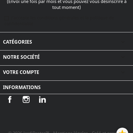
(Envoi une fois par mois et vous pouvez vous désinscrire à
tout moment)
J'accepte les conditions générales et la politique de
confidentialité
CATÉGORIES

NOTRE SOCIÉTÉ

VOTRE COMPTE

INFORMATIONS
Facebook
Instagram
LinkedIn