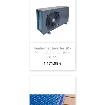
Heatermax Inverter 20 -
Pompe À Chaleur Pour
Piscine...
Prix
1 171,98 €