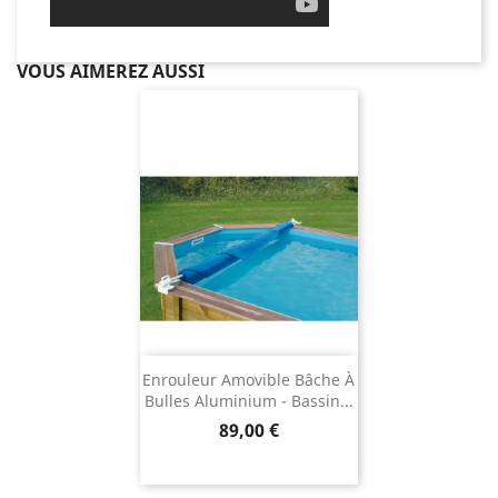
VOUS AIMEREZ AUSSI
Enrouleur Amovible Bâche À
Bulles Aluminium - Bassin...
Prix
89,00 €