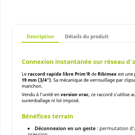
Description
Détails du produit
Connexion instantanée sur réseau d'arr
Le
raccord rapide libre Prim'R
de
Ribimex
est une 
19 mm (3/4")
. Sa mécanique de verrouillage par clips
manchon.
Vendu à l'unité en
version vrac
, ce raccord s'utilise
suremballage ni lot imposé.
Bénéfices terrain
Déconnexion en un geste
: permutation d'a
pression