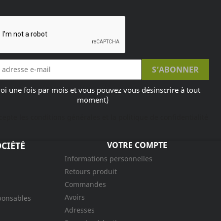
oi une fois par mois et vous pouvez vous désinscrire à tout
moment)
ccepte les conditions générales et la politique de confidentialité
CIÉTÉ
VOTRE COMPTE
Informations personnelles
Retours produit
Commandes
Avoirs
ponsables
Adresses