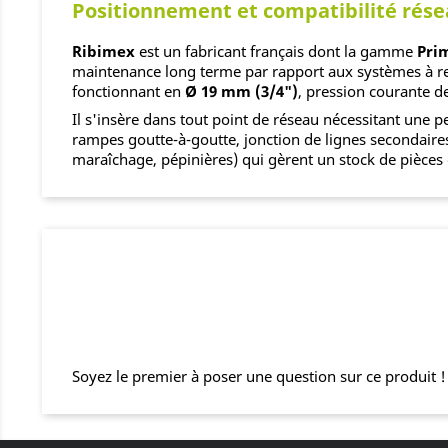
Positionnement et compatibilité rés
Ribimex
est un fabricant français dont la gamme
Pri
maintenance long terme par rapport aux systèmes à re
fonctionnant en
Ø 19 mm (3/4")
, pression courante d
Il s'insère dans tout point de réseau nécessitant une
rampes goutte-à-goutte, jonction de lignes secondaires
maraîchage, pépinières) qui gèrent un stock de pièces 
Soyez le premier à poser une question sur ce produit !