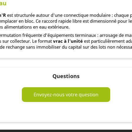
eau
m'R
est structurée autour d'une connectique modulaire : chaque piè
mplacer en bloc. Ce raccord rapide libre est dimensionné pour l
es alimentations en eau extérieure.
 permutation fréquente d'équipements terminaux : arrosage de ma
 sur collecteur. Le format
vrac à l'unité
est particulièrement ada
de rechange sans immobiliser du capital sur des lots non nécessa
Questions
Envoyez-nous votre question