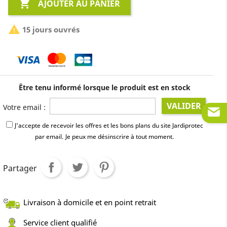

AJOUTER AU PANIER

15 jours ouvrés
Être tenu informé lorsque le produit est en stock
VALIDER
Votre email :
J'accepte de recevoir les offres et les bons plans du site Jardiprotec
par email.
Je peux me désinscrire à tout moment.
Partager
Livraison à domicile et en point retrait
Service client qualifié