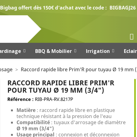
Bigbag offert dès 150€ d'achat avec le code :
BIGBAGJ26
ardinage
BBQ & Mobilier
Irrigation
Eclai
osage
Raccord rapide libre Prim'R pour tuyau Ø 19 mm (
RACCORD RAPIDE LIBRE PRIM'R
POUR TUYAU Ø 19 MM (3/4")
Référence :
RIB-PRA-RV.8217P
Matière
: raccord rapide libre en plastique
technique résistant à la pression de l'eau
Compatibilité
: tuyaux d'arrosage de diamètre
Ø 19 mm (3/4")
Usage principal
: connexion et déconnexion