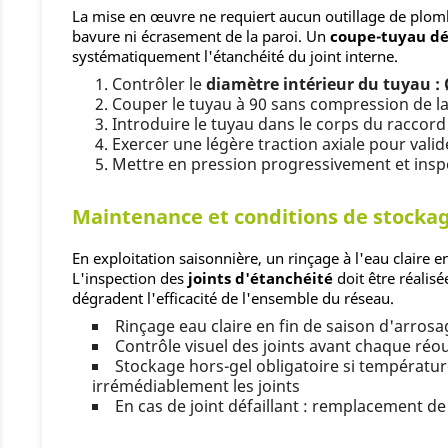
La mise en œuvre ne requiert aucun outillage de plombe
bavure ni écrasement de la paroi. Un
coupe-tuyau dé
systématiquement l'étanchéité du joint interne.
Contrôler le
diamètre intérieur du tuyau :
Couper le tuyau à 90 sans compression de la
Introduire le tuyau dans le corps du raccor
Exercer une légère traction axiale pour valid
Mettre en pression progressivement et inspe
Maintenance et conditions de stocka
En exploitation saisonnière, un rinçage à l'eau claire 
L'inspection des
joints d'étanchéité
doit être réalis
dégradent l'efficacité de l'ensemble du réseau.
Rinçage eau claire en fin de saison d'arrosa
Contrôle visuel des joints avant chaque réo
Stockage hors-gel obligatoire si températur
irrémédiablement les joints
En cas de joint défaillant : remplacement de