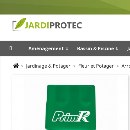
Aménagement
Bassin & Piscine
J
Jardinage & Potager
Fleur et Potager
Arr