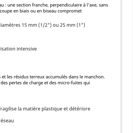
 : une section franche, perpendiculaire à l'axe, sans
e coupe en biais ou en biseau compromet
 diamètres 15 mm (1/2") ou 25 mm (1")
isation intensive
es et les résidus terreux accumulés dans le manchon.
 des pertes de charge et des micro-fuites qui
ragilise la matière plastique et détériore
 réseau