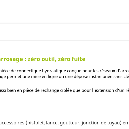
osage : zéro outil, zéro fuite
pièce de connectique hydraulique conçue pour les réseaux d'arro
age permet une mise en ligne ou une dépose instantanée sans clé,
 aussi bien en pièce de rechange ciblée que pour l'extension d'un r
ccessoires (pistolet, lance, goutteur, jonction de tuyau) e