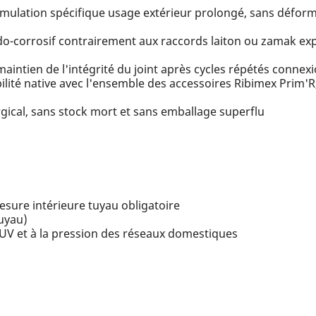
rmulation spécifique usage extérieur prolongé, sans déform
o-corrosif contrairement aux raccords laiton ou zamak ex
maintien de l'intégrité du joint après cycles répétés conne
ilité native avec l'ensemble des accessoires Ribimex Prim'R
ical, sans stock mort et sans emballage superflu
esure intérieure tuyau obligatoire
tuyau)
 UV et à la pression des réseaux domestiques