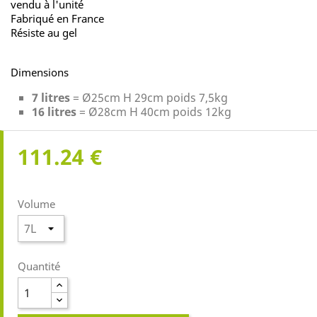
vendu à l'unité
Fabriqué en France
Résiste au gel
Dimensions
7 litres
= Ø25cm H 29cm poids 7,5kg
16 litres
= Ø28cm H 40cm poids 12kg
111.24 €
Volume
Quantité