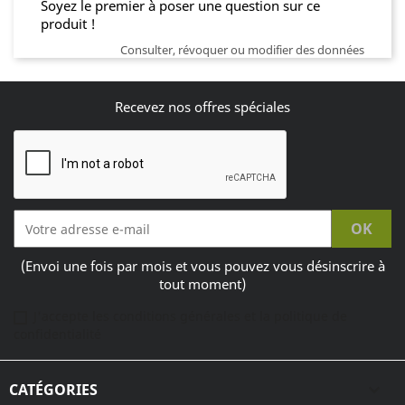
Soyez le premier à poser une question sur ce
produit !
Consulter, révoquer ou modifier des données
Recevez nos offres spéciales
(Envoi une fois par mois et vous pouvez vous désinscrire à
tout moment)
J'accepte les conditions générales et la politique de
confidentialité
CATÉGORIES
