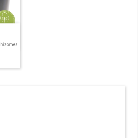
 Rhizomes