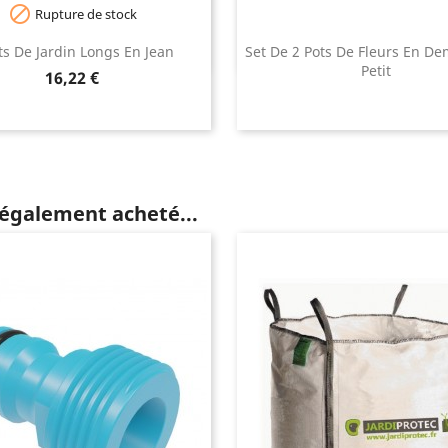

Rupture de stock
s De Jardin Longs En Jean
Set De 2 Pots De Fleurs En De
Petit
Prix
16,22 €
 également acheté...