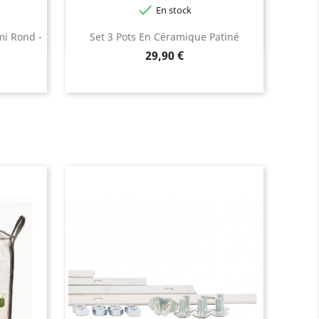

En stock
mi Rond -
Set 3 Pots En Céramique Patiné
Prix
29,90 €