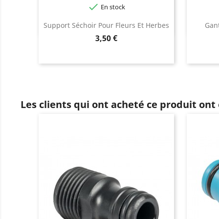

En stock
Support Séchoir Pour Fleurs Et Herbes
Gant
Prix
3,50 €
Les clients qui ont acheté ce produit ont