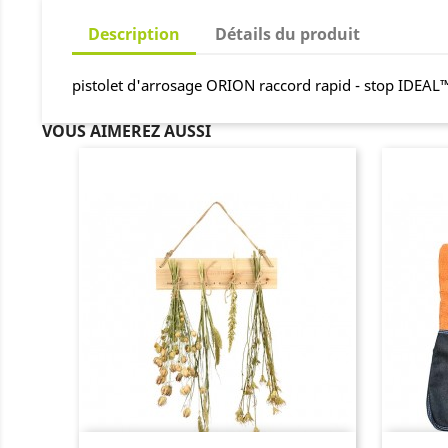
Description
Détails du produit
pistolet d'arrosage ORION raccord rapid - stop IDEA
VOUS AIMEREZ AUSSI